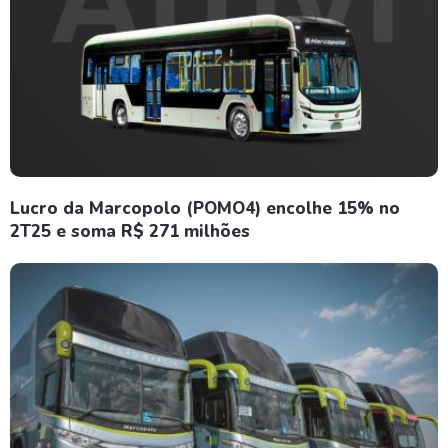
Lucro da Marcopolo (POMO4) encolhe 15% no
2T25 e soma R$ 271 milhões