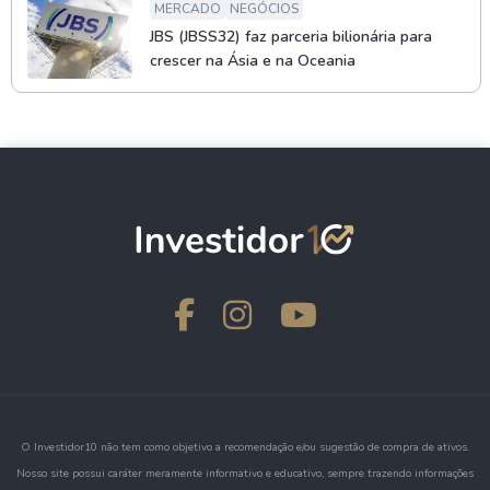
MERCADO
NEGÓCIOS
JBS (JBSS32) faz parceria bilionária para
crescer na Ásia e na Oceania
O Investidor10 não tem como objetivo a recomendação e/ou sugestão de compra de ativos.
Nosso site possui caráter meramente informativo e educativo, sempre trazendo informações