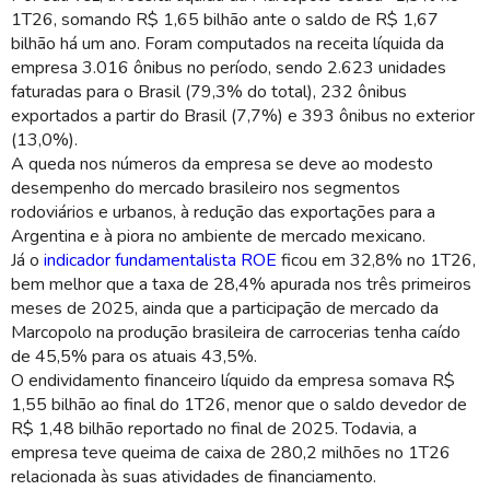
1T26, somando R$ 1,65 bilhão ante o saldo de R$ 1,67
bilhão há um ano. Foram computados na receita líquida da
empresa 3.016 ônibus no período, sendo 2.623 unidades
faturadas para o Brasil (79,3% do total), 232 ônibus
exportados a partir do Brasil (7,7%) e 393 ônibus no exterior
(13,0%).
A queda nos números da empresa se deve ao modesto
desempenho do mercado brasileiro nos segmentos
rodoviários e urbanos, à redução das exportações para a
Argentina e à piora no ambiente de mercado mexicano.
Já o
indicador fundamentalista ROE
ficou em 32,8% no 1T26,
bem melhor que a taxa de 28,4% apurada nos três primeiros
meses de 2025, ainda que a participação de mercado da
Marcopolo na produção brasileira de carrocerias tenha caído
de 45,5% para os atuais 43,5%.
O endividamento financeiro líquido da empresa somava R$
1,55 bilhão ao final do 1T26, menor que o saldo devedor de
R$ 1,48 bilhão reportado no final de 2025. Todavia, a
empresa teve queima de caixa de 280,2 milhões no 1T26
relacionada às suas atividades de financiamento.