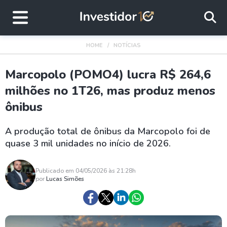
HOME
NOTÍCIAS
Marcopolo (POMO4) lucra R$ 264,6
milhões no 1T26, mas produz menos
ônibus
A produção total de ônibus da Marcopolo foi de
quase 3 mil unidades no início de 2026.
Publicado em 04/05/2026 às 21:28h
por
Lucas Simões