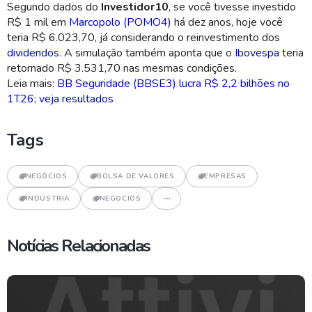
Segundo dados do
Investidor10
, se você tivesse investido
R$ 1 mil em
Marcopolo (POMO4)
há dez anos, hoje você
teria R$ 6.023,70, já considerando o reinvestimento dos
dividendos
. A simulação também aponta que o
Ibovespa
teria
retornado R$ 3.531,70 nas mesmas condições.
Leia mais:
BB Seguridade (BBSE3) lucra R$ 2,2 bilhões no
1T26; veja resultados
Tags
NEGÓCIOS
BOLSA DE VALORES
EMPRESAS
INDÚSTRIA
NEGOCIOS
Notícias Relacionadas