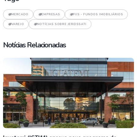
MERCADO
EMPRESAS
FIIS - FUNDOS IMOBILIÁRIOS
VAREJO
NOTÍCIAS SOBRE JEREISSATI
Notícias Relacionadas