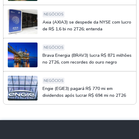
NEGÓCIOS
Axia (AXIA3) se despede da NYSE com lucro
de R$ 1,6 bi no 2T26; entenda
NEGÓCIOS
Brava Energia (BRAV3) lucra R$ 871 milhões
no 2T26, com recordes do ouro negro
NEGÓCIOS
Engie (EGIE3) pagará R$ 770 mi em
dividendos após lucrar R$ 694 mi no 2T26