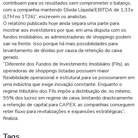
contribuem para os resultados sem comprometer o balanço,
com a companhia mantendo Dívida Líquida/EBITDA de 1,33x
(LTM no 1T26)”, escrevem os analistas.
O relatório publicado hoje ainda separa uma parte para
mostrar aos investidores por que, em uma disputa com os
fundos imobiliários, as administradoras de shoppings podem
sair na frente. Isso porque há mais possibilidades para
levantamento de dívidas por causa da retenção do caixa
gerado.
“Diferente dos Fundos de Investimento Imobiliário (FIIs), as
operadoras de shoppings listadas possuem maior
flexibilidade operacional e estrutural para se posicionarem em
uma indústria que exige inovação constante. Enquanto o
regime tributário dos FIIs impõe a distribuição de, no mínimo,
95% dos lucros em regime de caixa, limitando drasticamente
a retenção de capital para CAPEX, as companhias conseguem
reter fluxo para revitalizações e expansões estratégicas”,
finaliza.
Tags