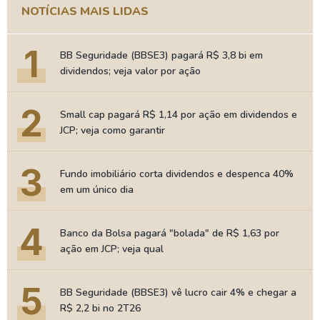
NOTÍCIAS MAIS LIDAS
1
BB Seguridade (BBSE3) pagará R$ 3,8 bi em
dividendos; veja valor por ação
2
Small cap pagará R$ 1,14 por ação em dividendos e
JCP; veja como garantir
3
Fundo imobiliário corta dividendos e despenca 40%
em um único dia
4
Banco da Bolsa pagará "bolada" de R$ 1,63 por
ação em JCP; veja qual
5
BB Seguridade (BBSE3) vê lucro cair 4% e chegar a
R$ 2,2 bi no 2T26