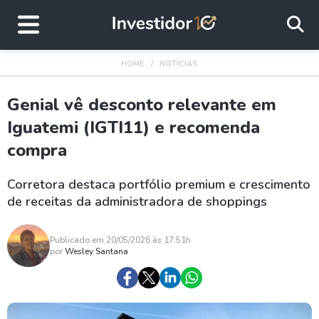
HOME
NOTÍCIAS
Genial vê desconto relevante em
Iguatemi (IGTI11) e recomenda
compra
Corretora destaca portfólio premium e crescimento
de receitas da administradora de shoppings
Publicado em 20/05/2026 às 17:51h
por
Wesley Santana