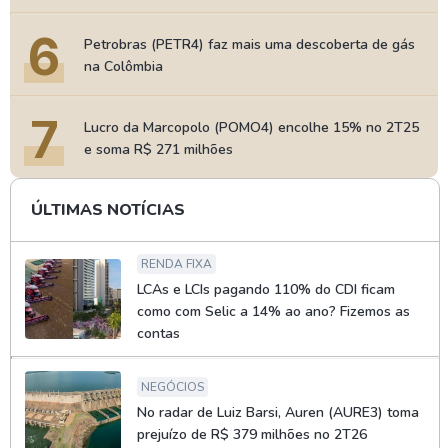
6
Petrobras (PETR4) faz mais uma descoberta de gás
na Colômbia
7
Lucro da Marcopolo (POMO4) encolhe 15% no 2T25
e soma R$ 271 milhões
ÚLTIMAS NOTÍCIAS
RENDA FIXA
LCAs e LCIs pagando 110% do CDI ficam
como com Selic a 14% ao ano? Fizemos as
contas
NEGÓCIOS
No radar de Luiz Barsi, Auren (AURE3) toma
prejuízo de R$ 379 milhões no 2T26