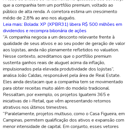
que a companhia tem um portfólio premium, voltado ao
público de alta renda. A corretora estima um crescimento
médio de 2,8% ao ano nos aluguéis.
Leia mais: Bolada: XP (XPBR31) libera R$ 500 milhões em
dividendos e recompra bilionária de ações
“A companhia negocia a um desconto relevante frente à
qualidade de seus ativos e ao seu poder de geração de valor
aos lojistas, ainda não plenamente refletidos no valuation.
Nesse contexto, acreditamos que o portfólio premium
sustenta ganhos reais de aluguel acima da inflação,
impulsionados pela elevada produtividade dos lojistas”,
analisa João Caldas, responsável pela área de Real Estate.
Eles ainda destacam que a companhia tem se movimentado
para obter receitas muito além do modelo tradicional.
Ressaltam, por exemplo, os projetos Iguatemi 365 e
iniciativas de i-Retail, que vêm apresentando retornos
atrativos nos últimos trimestres.
“Paralelamente, projetos multiuso, como o Casa Figueira, em
Campinas, permitem qualificação dos ativos e expansão com
menor intensidade de capital. Em conjunto, esses vetores