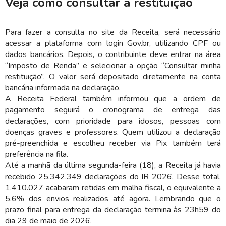
Veja como consultar a restituição
Para fazer a consulta no site da Receita, será necessário
acessar a plataforma com login Gov.br, utilizando CPF ou
dados bancários. Depois, o contribuinte deve entrar na área
“Imposto de Renda” e selecionar a opção “Consultar minha
restituição”. O valor será depositado diretamente na conta
bancária informada na declaração.
A Receita Federal também informou que a ordem de
pagamento seguirá o cronograma de entrega das
declarações, com prioridade para idosos, pessoas com
doenças graves e professores. Quem utilizou a declaração
pré-preenchida e escolheu receber via Pix também terá
preferência na fila.
Até a manhã da última segunda-feira (18), a Receita já havia
recebido 25.342.349 declarações do IR 2026. Desse total,
1.410.027 acabaram retidas em malha fiscal, o equivalente a
5,6% dos envios realizados até agora. Lembrando que o
prazo final para entrega da declaração termina às 23h59 do
dia 29 de maio de 2026.