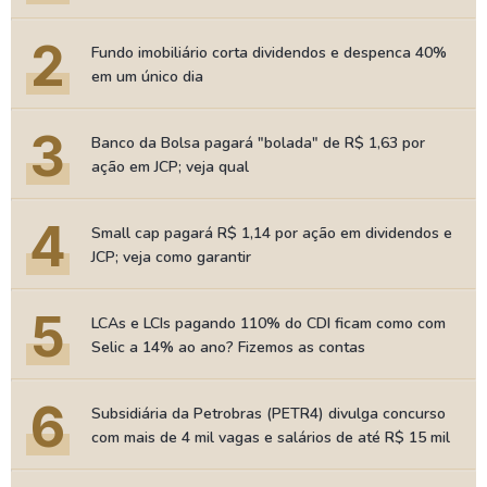
2
Fundo imobiliário corta dividendos e despenca 40%
em um único dia
3
Banco da Bolsa pagará "bolada" de R$ 1,63 por
ação em JCP; veja qual
4
Small cap pagará R$ 1,14 por ação em dividendos e
JCP; veja como garantir
5
LCAs e LCIs pagando 110% do CDI ficam como com
Selic a 14% ao ano? Fizemos as contas
6
Subsidiária da Petrobras (PETR4) divulga concurso
com mais de 4 mil vagas e salários de até R$ 15 mil