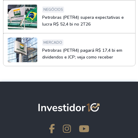
NEGÓCIOS
Petrobras (PETR4) supera expectativas e
lucra R$ 52,4 bi no 2T26
MERCADO
Petrobras (PETR4) pagará R$ 17,4 bi em
dividendos e JCP; veja como receber