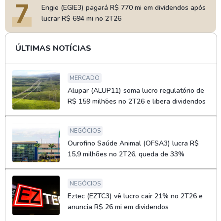
7
Engie (EGIE3) pagará R$ 770 mi em dividendos após
lucrar R$ 694 mi no 2T26
ÚLTIMAS NOTÍCIAS
MERCADO
Alupar (ALUP11) soma lucro regulatório de
R$ 159 milhões no 2T26 e libera dividendos
NEGÓCIOS
Ourofino Saúde Animal (OFSA3) lucra R$
15,9 milhões no 2T26, queda de 33%
NEGÓCIOS
Eztec (EZTC3) vê lucro cair 21% no 2T26 e
anuncia R$ 26 mi em dividendos