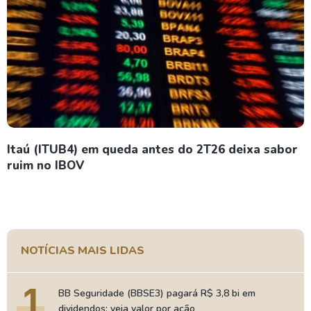
Itaú (ITUB4) em queda antes do 2T26 deixa sabor
ruim no IBOV
NOTÍCIAS MAIS LIDAS
1
BB Seguridade (BBSE3) pagará R$ 3,8 bi em
dividendos; veja valor por ação