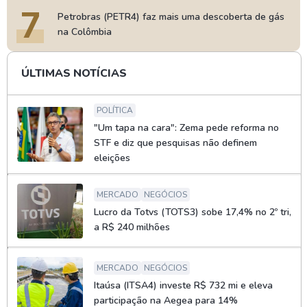
7
Petrobras (PETR4) faz mais uma descoberta de gás
na Colômbia
ÚLTIMAS NOTÍCIAS
POLÍTICA
"Um tapa na cara": Zema pede reforma no
STF e diz que pesquisas não definem
eleições
MERCADO
NEGÓCIOS
Lucro da Totvs (TOTS3) sobe 17,4% no 2º tri,
a R$ 240 milhões
MERCADO
NEGÓCIOS
Itaúsa (ITSA4) investe R$ 732 mi e eleva
participação na Aegea para 14%