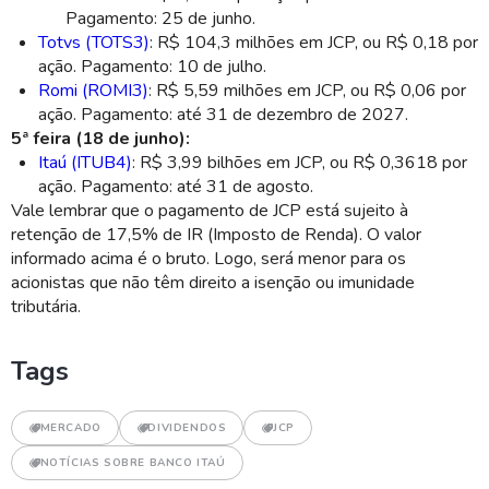
Pagamento: 25 de junho.
Totvs (TOTS3)
: R$ 104,3 milhões em JCP, ou R$ 0,18 por
ação. Pagamento: 10 de julho.
Romi (ROMI3)
: R$ 5,59 milhões em JCP, ou R$ 0,06 por
ação. Pagamento: até 31 de dezembro de 2027.
5ª feira (18 de junho):
Itaú (ITUB4)
: R$ 3,99 bilhões em JCP, ou R$ 0,3618 por
ação. Pagamento: até 31 de agosto.
Vale lembrar que o pagamento de JCP está sujeito à
retenção de 17,5% de IR (Imposto de Renda). O valor
informado acima é o bruto. Logo, será menor para os
acionistas que não têm direito a isenção ou imunidade
tributária.
Tags
MERCADO
DIVIDENDOS
JCP
NOTÍCIAS SOBRE BANCO ITAÚ