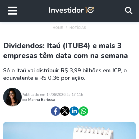
HOME
NOTÍCIAS
Dividendos: Itaú (ITUB4) e mais 3
empresas têm data com na semana
Só o Itaú vai distribuir R$ 3,99 bilhões em JCP, o
equivalente a R$ 0,36 por ação.
Publicado em 14/06/2026 às 17:11h
por
Marina Barbosa