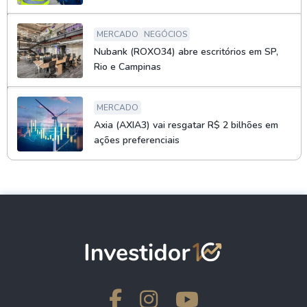
MERCADO
NEGÓCIOS
Nubank (ROXO34) abre escritórios em SP,
Rio e Campinas
MERCADO
Axia (AXIA3) vai resgatar R$ 2 bilhões em
ações preferenciais