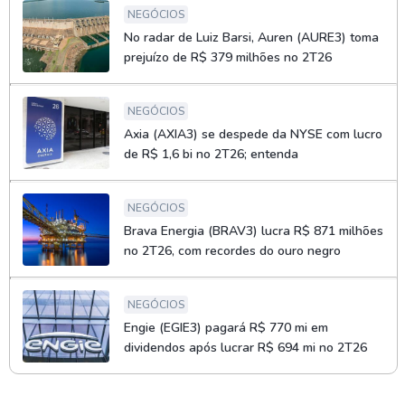
NEGÓCIOS
No radar de Luiz Barsi, Auren (AURE3) toma
prejuízo de R$ 379 milhões no 2T26
NEGÓCIOS
Axia (AXIA3) se despede da NYSE com lucro
de R$ 1,6 bi no 2T26; entenda
NEGÓCIOS
Brava Energia (BRAV3) lucra R$ 871 milhões
no 2T26, com recordes do ouro negro
NEGÓCIOS
Engie (EGIE3) pagará R$ 770 mi em
dividendos após lucrar R$ 694 mi no 2T26