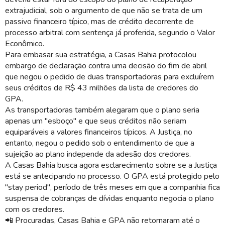
extrajudicial, sob o argumento de que não se trata de um
passivo financeiro típico, mas de crédito decorrente de
processo arbitral com sentença já proferida, segundo o Valor
Econômico.
Para embasar sua estratégia, a Casas Bahia protocolou
embargo de declaração contra uma decisão do fim de abril
que negou o pedido de duas transportadoras para excluírem
seus créditos de R$ 43 milhões da lista de credores do
GPA.
As transportadoras também alegaram que o plano seria
apenas um "esboço" e que seus créditos não seriam
equiparáveis a valores financeiros típicos. A Justiça, no
entanto, negou o pedido sob o entendimento de que a
sujeição ao plano independe da adesão dos credores.
A Casas Bahia busca agora esclarecimento sobre se a Justiça
está se antecipando no processo. O GPA está protegido pelo
"stay period", período de três meses em que a companhia fica
suspensa de cobranças de dívidas enquanto negocia o plano
com os credores.
📲
Procuradas, Casas Bahia e GPA não retornaram até o