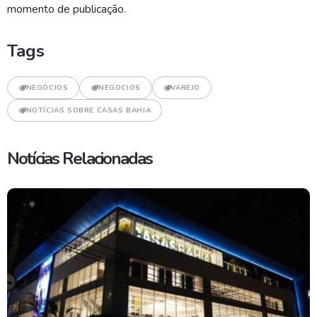
momento de publicação.
Tags
NEGÓCIOS
NEGOCIOS
VAREJO
NOTÍCIAS SOBRE CASAS BAHIA
Notícias Relacionadas