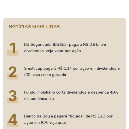
NOTÍCIAS MAIS LIDAS
1
BB Seguridade (BBSE3) pagará R$ 3,8 bi em
dividendos; veja valor por ação
2
Small cap pagará R$ 1,14 por ação em dividendos e
JCP; veja como garantir
3
Fundo imobiliário corta dividendos e despenca 40%
em um único dia
4
Banco da Bolsa pagará "bolada" de R$ 1,63 por
ação em JCP; veja qual