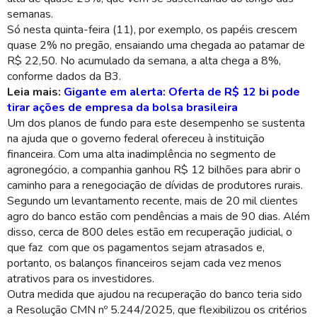
semanas.
Só nesta quinta-feira (11), por exemplo, os papéis crescem
quase 2% no pregão, ensaiando uma chegada ao patamar de
R$ 22,50. No acumulado da semana, a alta chega a 8%,
conforme dados da B3.
Leia mais:
Gigante em alerta: Oferta de R$ 12 bi pode
tirar ações de empresa da bolsa brasileira
Um dos planos de fundo para este desempenho se sustenta
na ajuda que o governo federal ofereceu à instituição
financeira. Com uma alta inadimplência no segmento de
agronegócio, a companhia ganhou R$ 12 bilhões para abrir o
caminho para a renegociação de dívidas de produtores rurais.
Segundo um levantamento recente, mais de 20 mil clientes
agro do banco estão com pendências a mais de 90 dias. Além
disso, cerca de 800 deles estão em recuperação judicial, o
que faz com que os pagamentos sejam atrasados e,
portanto, os balanços financeiros sejam cada vez menos
atrativos para os investidores.
Outra medida que ajudou na recuperação do banco teria sido
a Resolução CMN nº 5.244/2025, que flexibilizou os critérios