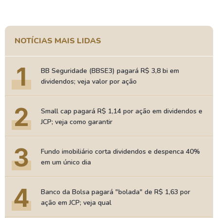
NOTÍCIAS MAIS LIDAS
1
BB Seguridade (BBSE3) pagará R$ 3,8 bi em
dividendos; veja valor por ação
2
Small cap pagará R$ 1,14 por ação em dividendos e
JCP; veja como garantir
3
Fundo imobiliário corta dividendos e despenca 40%
em um único dia
4
Banco da Bolsa pagará "bolada" de R$ 1,63 por
ação em JCP; veja qual