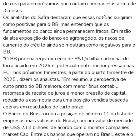
de cura para empréstimos que contam com parcelas acima de
3 meses.
Os analistas do Safra destacam que essas notícias surgiram
como positivas para o BB, mas entendem que os
fundamentos do banco ainda permanecem fracos. Em razão
da alta exposição do banco ao agronegócio, os riscos de
aumento do crédito ainda se mostram como negativos para o
BB.
“O BB poderia registrar cerca de R$1,5 bilhão adicional de
lucro líquido em 2026 e, potencialmente, menor pressão nas
ECL nos próximos trimestres, a partir do quarto trimestre de
2025”, dizem os analistas. “Em resumo, a perspectiva de
curto prazo do BB melhora, com menor ônus contábil,
retomada da receita de juros e menor pressão de capital,
reduzindo a assimetria para uma posição vendida baseada
apenas em resultados de curto prazo.
O Banco do Brasil ocupa a posição de número 11 da lista de
empresas mais valiosas do Brasil, com um valor de mercado
de US$ 23,8 bilhões, de acordo com o monitor Companies
Market Cap. Entre os bancos que operam no Brasil, este é o