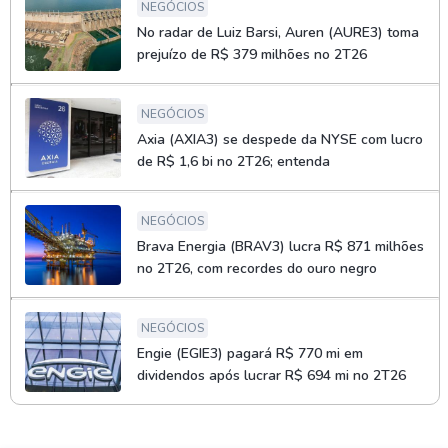
NEGÓCIOS
No radar de Luiz Barsi, Auren (AURE3) toma
prejuízo de R$ 379 milhões no 2T26
NEGÓCIOS
Axia (AXIA3) se despede da NYSE com lucro
de R$ 1,6 bi no 2T26; entenda
NEGÓCIOS
Brava Energia (BRAV3) lucra R$ 871 milhões
no 2T26, com recordes do ouro negro
NEGÓCIOS
Engie (EGIE3) pagará R$ 770 mi em
dividendos após lucrar R$ 694 mi no 2T26