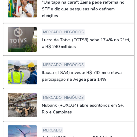
"Um tapa na cara": Zema pede reforma no
STF e diz que pesquisas não definem
eleições
MERCADO
NEGÓCIOS
Lucro da Totvs (TOTS3) sobe 17,4% no 2º tri,
a R$ 240 milhões
MERCADO
NEGÓCIOS
Itaúsa (ITSA4) investe R$ 732 mi e eleva
participação na Aegea para 14%
MERCADO
NEGÓCIOS
Nubank (ROXO34) abre escritórios em SP,
Rio e Campinas
MERCADO