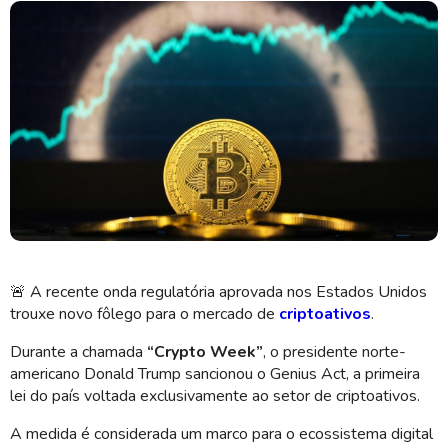
O Bitcoin chegou a ultrapassar a marca histórica de US$ 123 mil
(Imagem: Shutterstock)
🚨
A recente onda regulatória aprovada nos Estados Unidos
trouxe novo fôlego para o mercado de
criptoativos
.
Durante a chamada
“Crypto Week”
, o presidente norte-
americano Donald Trump sancionou o Genius Act, a primeira
lei do país voltada exclusivamente ao setor de criptoativos.
A medida é considerada um marco para o ecossistema digital