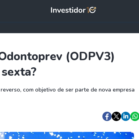
a Odontoprev (ODPV3)
 sexta?
 reverso, com objetivo de ser parte de nova empresa