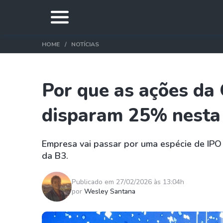
HOME
NOTÍCIAS
Por que as ações d
disparam 25% nesta
Empresa vai passar por uma espécie de IPO
da B3.
Publicado em 27/02/2026 às 13:04h
por
Wesley Santana