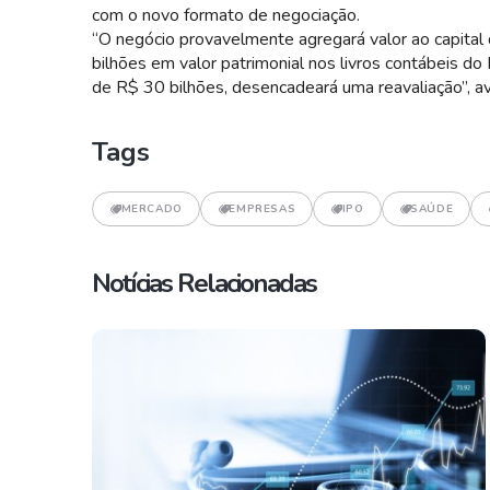
com o novo formato de negociação.
“O negócio provavelmente agregará valor ao capital
bilhões em valor patrimonial nos livros contábeis do
de R$ 30 bilhões, desencadeará uma reavaliação”, ava
Tags
MERCADO
EMPRESAS
IPO
SAÚDE
Notícias Relacionadas