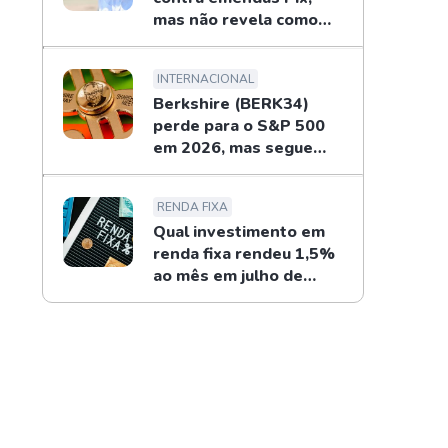
mas não revela como
combaterá
INTERNACIONAL
Berkshire (BERK34)
perde para o S&P 500
em 2026, mas segue
recompras de Buffett
RENDA FIXA
Qual investimento em
renda fixa rendeu 1,5%
ao mês em julho de
2026?