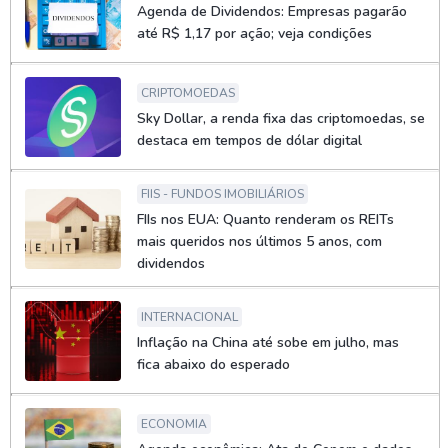
Agenda de Dividendos: Empresas pagarão
até R$ 1,17 por ação; veja condições
CRIPTOMOEDAS
Sky Dollar, a renda fixa das criptomoedas, se
destaca em tempos de dólar digital
FIIS - FUNDOS IMOBILIÁRIOS
FIIs nos EUA: Quanto renderam os REITs
mais queridos nos últimos 5 anos, com
dividendos
INTERNACIONAL
Inflação na China até sobe em julho, mas
fica abaixo do esperado
ECONOMIA