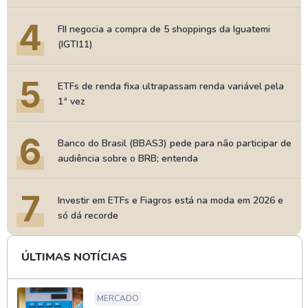
4
FII negocia a compra de 5 shoppings da Iguatemi
(IGTI11)
5
ETFs de renda fixa ultrapassam renda variável pela
1ª vez
6
Banco do Brasil (BBAS3) pede para não participar de
audiência sobre o BRB; entenda
7
Investir em ETFs e Fiagros está na moda em 2026 e
só dá recorde
ÚLTIMAS NOTÍCIAS
MERCADO