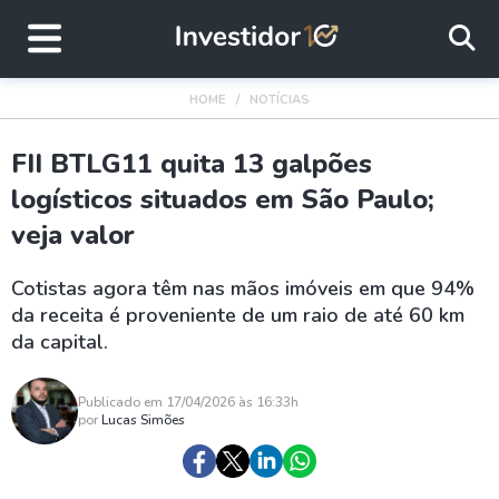
HOME
NOTÍCIAS
FII BTLG11 quita 13 galpões
logísticos situados em São Paulo;
veja valor
Cotistas agora têm nas mãos imóveis em que 94%
da receita é proveniente de um raio de até 60 km
da capital.
Publicado em 17/04/2026 às 16:33h
por
Lucas Simões