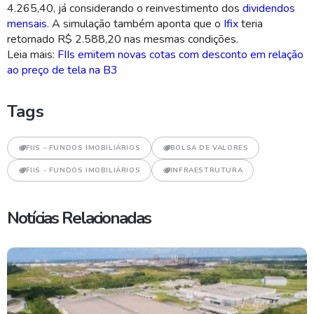
4.265,40, já considerando o reinvestimento dos
dividendos
mensais
. A simulação também aponta que o
Ifix
teria
retornado R$ 2.588,20 nas mesmas condições.
Leia mais:
FIIs emitem novas cotas com desconto em relação
ao preço de tela na B3
Tags
FIIS - FUNDOS IMOBILIÁRIOS
BOLSA DE VALORES
FIIS - FUNDOS IMOBILIÁRIOS
INFRAESTRUTURA
Notícias Relacionadas