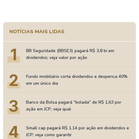
NOTÍCIAS MAIS LIDAS
1
BB Seguridade (BBSE3) pagará R$ 3,8 bi em
dividendos; veja valor por ação
2
Fundo imobiliário corta dividendos e despenca 40%
em um único dia
3
Banco da Bolsa pagará "bolada" de R$ 1,63 por
ação em JCP; veja qual
4
Small cap pagará R$ 1,14 por ação em dividendos e
JCP; veja como garantir