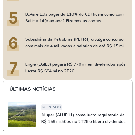
5
LCAs e LCIs pagando 110% do CDI ficam como com
Selic a 14% ao ano? Fizemos as contas
6
Subsidiária da Petrobras (PETR4) divulga concurso
com mais de 4 mil vagas e salários de até R$ 15 mil
7
Engie (EGIE3) pagará R$ 770 mi em dividendos após
lucrar R$ 694 mi no 2T26
ÚLTIMAS NOTÍCIAS
MERCADO
Alupar (ALUP11) soma lucro regulatório de
R$ 159 milhões no 2T26 e libera dividendos