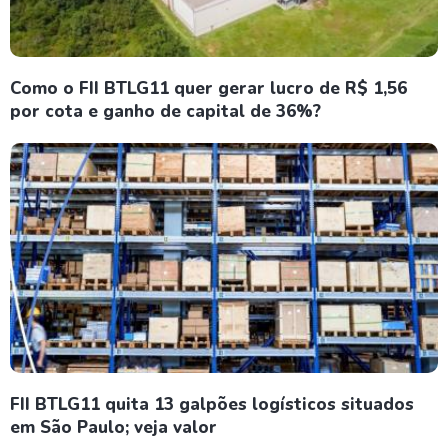
Como o FII BTLG11 quer gerar lucro de R$ 1,56
por cota e ganho de capital de 36%?
FII BTLG11 quita 13 galpões logísticos situados
em São Paulo; veja valor