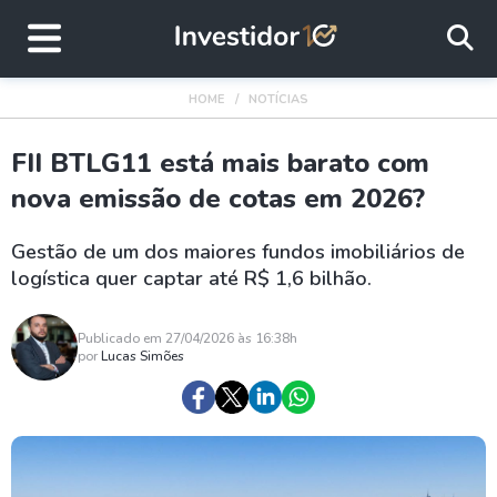
HOME
NOTÍCIAS
FII BTLG11 está mais barato com
nova emissão de cotas em 2026?
Gestão de um dos maiores fundos imobiliários de
logística quer captar até R$ 1,6 bilhão.
Publicado em 27/04/2026 às 16:38h
por
Lucas Simões