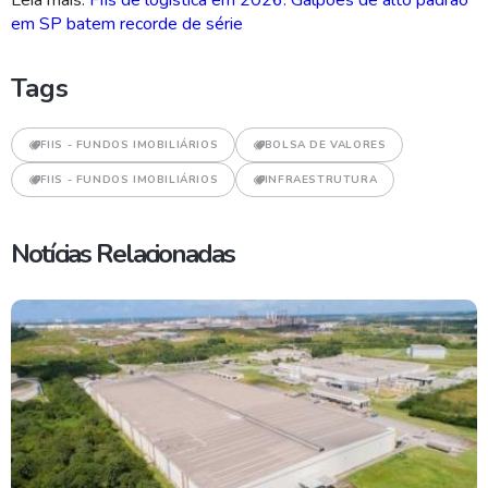
Leia mais:
FIIs de logística em 2026: Galpões de alto padrão
em SP batem recorde de série
Tags
FIIS - FUNDOS IMOBILIÁRIOS
BOLSA DE VALORES
FIIS - FUNDOS IMOBILIÁRIOS
INFRAESTRUTURA
Notícias Relacionadas