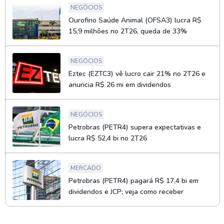
NEGÓCIOS
Ourofino Saúde Animal (OFSA3) lucra R$
15,9 milhões no 2T26, queda de 33%
NEGÓCIOS
Eztec (EZTC3) vê lucro cair 21% no 2T26 e
anuncia R$ 26 mi em dividendos
NEGÓCIOS
Petrobras (PETR4) supera expectativas e
lucra R$ 52,4 bi no 2T26
MERCADO
Petrobras (PETR4) pagará R$ 17,4 bi em
dividendos e JCP; veja como receber