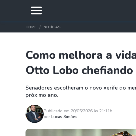
HOME
NOTÍCIAS
Como melhora a vida
Otto Lobo chefiando
Senadores escolheram o novo xerife do merc
próximo ano.
Publicado em 20/05/2026 às 21:11h
por
Lucas Simões