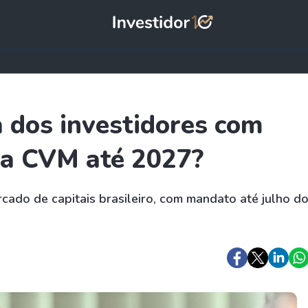
 dos investidores com
 a CVM até 2027?
ado de capitais brasileiro, com mandato até julho d