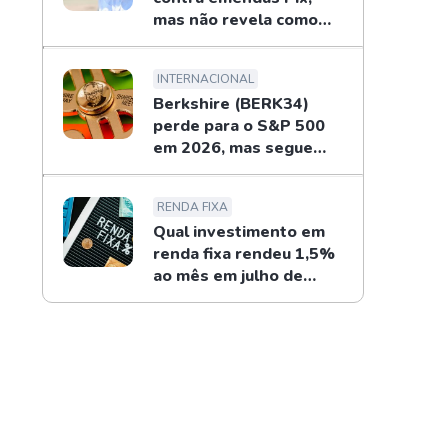
mas não revela como
combaterá
INTERNACIONAL
Berkshire (BERK34)
perde para o S&P 500
em 2026, mas segue
recompras de Buffett
RENDA FIXA
Qual investimento em
renda fixa rendeu 1,5%
ao mês em julho de
2026?