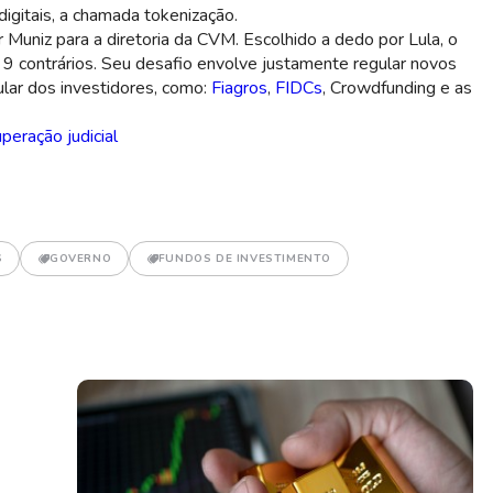
igitais, a chamada tokenização.
Muniz para a diretoria da CVM. Escolhido a dedo por Lula, o
e 9 contrários. Seu desafio envolve justamente regular novos
lar dos investidores, como:
Fiagros
,
FIDCs
, Crowdfunding e as
peração judicial
S
GOVERNO
FUNDOS DE INVESTIMENTO