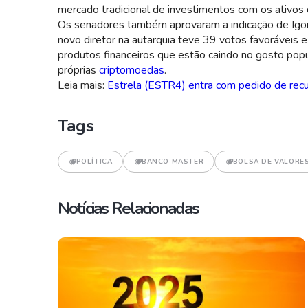
mercado tradicional de investimentos com os ativos d
Os senadores também aprovaram a indicação de Igor 
novo diretor na autarquia teve 39 votos favoráveis 
produtos financeiros que estão caindo no gosto popu
próprias
criptomoedas
.
Leia mais:
Estrela (ESTR4) entra com pedido de recu
Tags
POLÍTICA
BANCO MASTER
BOLSA DE VALORE
Notícias Relacionadas