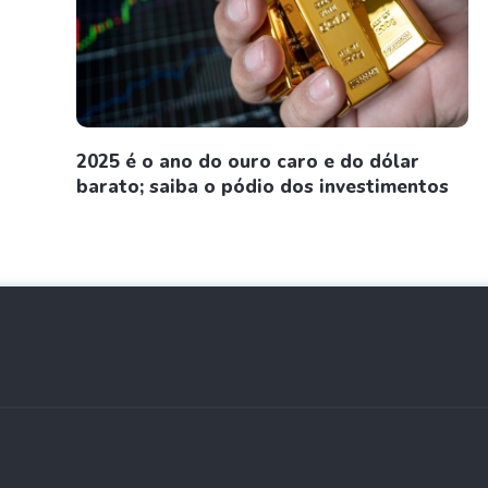
2025 é o ano do ouro caro e do dólar
barato; saiba o pódio dos investimentos