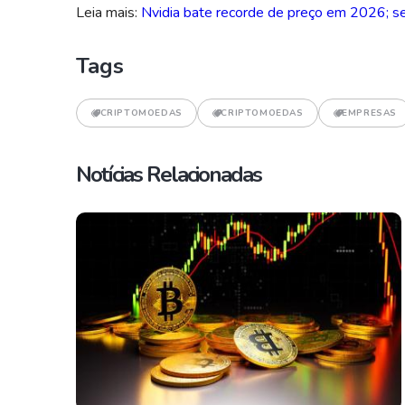
Leia mais:
Nvidia bate recorde de preço em 2026; s
Tags
CRIPTOMOEDAS
CRIPTOMOEDAS
EMPRESAS
Notícias Relacionadas