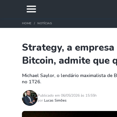
HOME
NOTÍCIAS
Strategy, a empresa
Bitcoin, admite que
Michael Saylor, o lendário maximalista de
no 1T26.
Publicado em 06/05/2026 às 15:55h
por
Lucas Simões