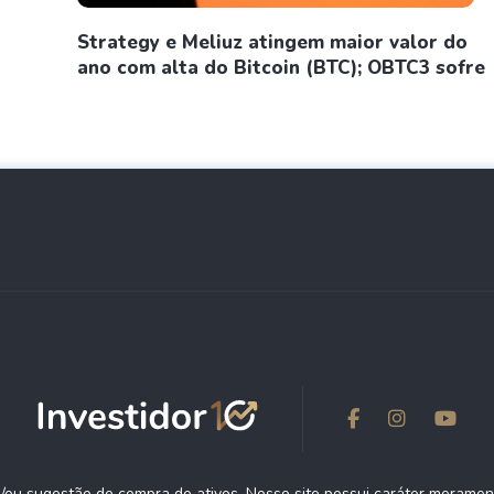
Strategy e Meliuz atingem maior valor do
ano com alta do Bitcoin (BTC); OBTC3 sofre
ou sugestão de compra de ativos. Nosso site possui caráter meramen