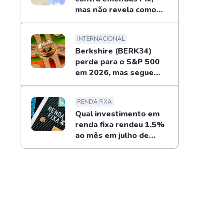
mas não revela como
combaterá
INTERNACIONAL
Berkshire (BERK34)
perde para o S&P 500
em 2026, mas segue
recompras de Buffett
RENDA FIXA
Qual investimento em
renda fixa rendeu 1,5%
ao mês em julho de
2026?