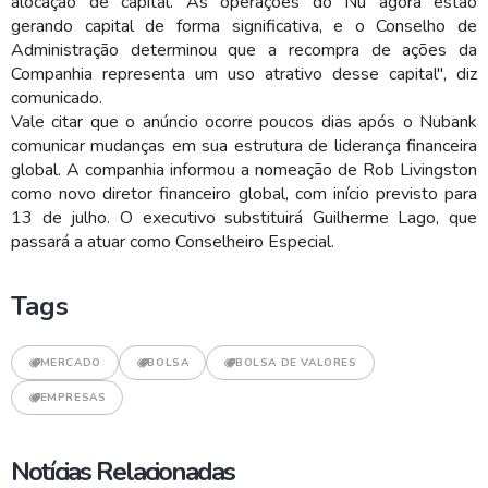
alocação de capital. As operações do Nu agora estão
gerando capital de forma significativa, e o Conselho de
Administração determinou que a recompra de ações da
Companhia representa um uso atrativo desse capital", diz
comunicado.
Vale citar que o anúncio ocorre poucos dias após o Nubank
comunicar mudanças em sua estrutura de liderança financeira
global. A companhia informou a nomeação de Rob Livingston
como novo diretor financeiro global, com início previsto para
13 de julho. O executivo substituirá Guilherme Lago, que
passará a atuar como Conselheiro Especial.
Tags
MERCADO
BOLSA
BOLSA DE VALORES
EMPRESAS
Notícias Relacionadas