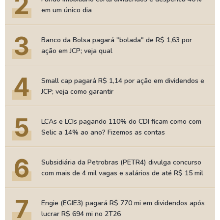
2
em um único dia
3
Banco da Bolsa pagará "bolada" de R$ 1,63 por
ação em JCP; veja qual
4
Small cap pagará R$ 1,14 por ação em dividendos e
JCP; veja como garantir
5
LCAs e LCIs pagando 110% do CDI ficam como com
Selic a 14% ao ano? Fizemos as contas
6
Subsidiária da Petrobras (PETR4) divulga concurso
com mais de 4 mil vagas e salários de até R$ 15 mil
7
Engie (EGIE3) pagará R$ 770 mi em dividendos após
lucrar R$ 694 mi no 2T26