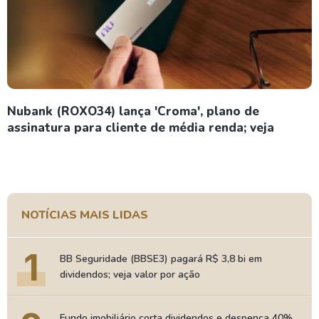
Nubank (ROXO34) lança 'Croma', plano de
assinatura para cliente de média renda; veja
NOTÍCIAS MAIS LIDAS
1
BB Seguridade (BBSE3) pagará R$ 3,8 bi em
dividendos; veja valor por ação
Fundo imobiliário corta dividendos e despenca 40%