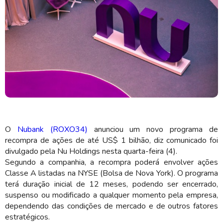
As recompras poderão ser realizadas no mercado aberto ou por meio de
operações privadas (Imagem: Shutterstock)
O
Nubank (ROXO34)
anunciou um novo programa de
recompra de ações de até US$ 1 bilhão, diz comunicado foi
divulgado pela Nu Holdings nesta quarta-feira (4).
Segundo a companhia, a recompra poderá envolver ações
Classe A listadas na NYSE (Bolsa de Nova York). O programa
terá duração inicial de 12 meses, podendo ser encerrado,
suspenso ou modificado a qualquer momento pela empresa,
dependendo das condições de mercado e de outros fatores
estratégicos.