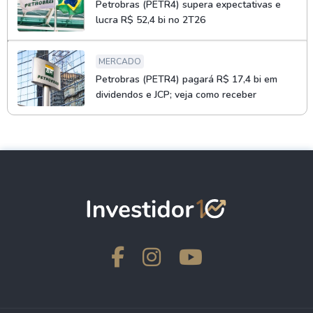
Petrobras (PETR4) supera expectativas e
lucra R$ 52,4 bi no 2T26
MERCADO
Petrobras (PETR4) pagará R$ 17,4 bi em
dividendos e JCP; veja como receber