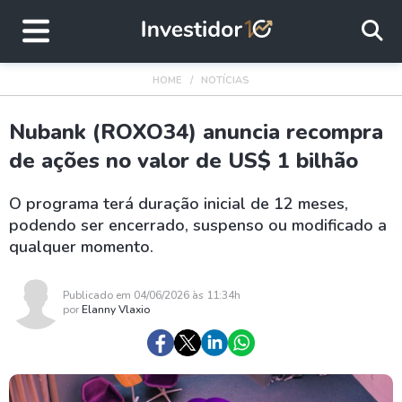
HOME
NOTÍCIAS
Nubank (ROXO34) anuncia recompra
de ações no valor de US$ 1 bilhão
O programa terá duração inicial de 12 meses,
podendo ser encerrado, suspenso ou modificado a
qualquer momento.
Publicado em 04/06/2026 às 11:34h
por
Elanny Vlaxio