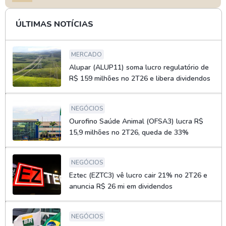
ÚLTIMAS NOTÍCIAS
MERCADO
Alupar (ALUP11) soma lucro regulatório de
R$ 159 milhões no 2T26 e libera dividendos
NEGÓCIOS
Ourofino Saúde Animal (OFSA3) lucra R$
15,9 milhões no 2T26, queda de 33%
NEGÓCIOS
Eztec (EZTC3) vê lucro cair 21% no 2T26 e
anuncia R$ 26 mi em dividendos
NEGÓCIOS