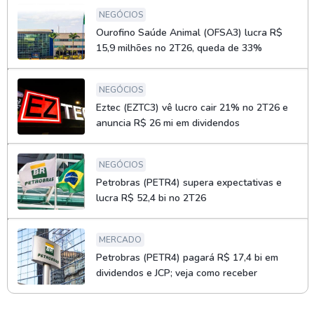
NEGÓCIOS
Ourofino Saúde Animal (OFSA3) lucra R$
15,9 milhões no 2T26, queda de 33%
NEGÓCIOS
Eztec (EZTC3) vê lucro cair 21% no 2T26 e
anuncia R$ 26 mi em dividendos
NEGÓCIOS
Petrobras (PETR4) supera expectativas e
lucra R$ 52,4 bi no 2T26
MERCADO
Petrobras (PETR4) pagará R$ 17,4 bi em
dividendos e JCP; veja como receber