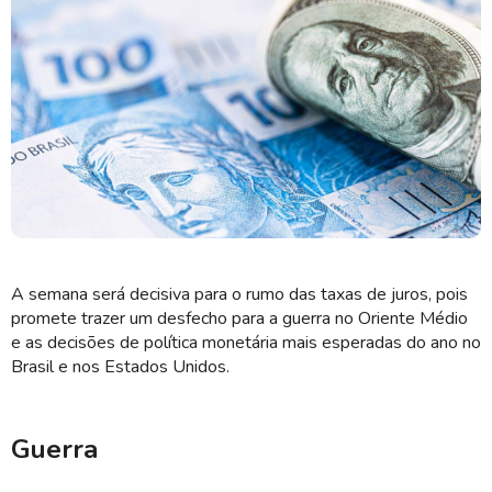
A Super-Quarta traz decisões de juros no Brasil e nos EUA (Imagem:
Shutterstock)
A semana será decisiva para o rumo das taxas de juros, pois
promete trazer um desfecho para a guerra no Oriente Médio
e as decisões de política monetária mais esperadas do ano no
Brasil e nos Estados Unidos.
Guerra