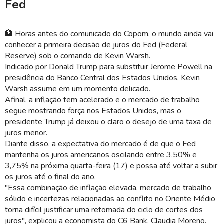
Fed
🏦 Horas antes do comunicado do Copom, o mundo ainda vai
conhecer a primeira decisão de juros do Fed (Federal
Reserve) sob o comando de Kevin Warsh.
Indicado por Donald Trump para substituir Jerome Powell na
presidência do Banco Central dos Estados Unidos, Kevin
Warsh assume em um momento delicado.
Afinal, a inflação tem acelerado e o mercado de trabalho
segue mostrando força nos Estados Unidos, mas o
presidente Trump já deixou o claro o desejo de uma taxa de
juros menor.
Diante disso, a expectativa do mercado é de que o Fed
mantenha os juros americanos oscilando entre 3,50% e
3,75% na próxima quarta-feira (17) e possa até voltar a subir
os juros até o final do ano.
"Essa combinação de inflação elevada, mercado de trabalho
sólido e incertezas relacionadas ao conflito no Oriente Médio
torna difícil justificar uma retomada do ciclo de cortes dos
juros", explicou a economista do C6 Bank, Claudia Moreno.