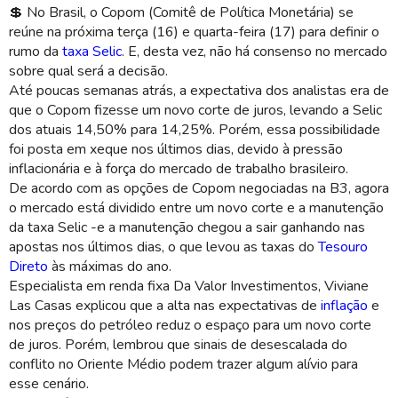
💲 No Brasil, o Copom (Comitê de Política Monetária) se
reúne na próxima terça (16) e quarta-feira (17) para definir o
rumo da
taxa Selic
. E, desta vez, não há consenso no mercado
sobre qual será a decisão.
Até poucas semanas atrás, a expectativa dos analistas era de
que o Copom fizesse um novo corte de juros, levando a Selic
dos atuais 14,50% para 14,25%. Porém, essa possibilidade
foi posta em xeque nos últimos dias, devido à pressão
inflacionária e à força do mercado de trabalho brasileiro.
De acordo com as opções de Copom negociadas na B3, agora
o mercado está dividido entre um novo corte e a manutenção
da taxa Selic -e a manutenção chegou a sair ganhando nas
apostas nos últimos dias, o que levou as taxas do
Tesouro
Direto
às máximas do ano.
Especialista em renda fixa Da Valor Investimentos, Viviane
Las Casas explicou que a alta nas expectativas de
inflação
e
nos preços do petróleo reduz o espaço para um novo corte
de juros. Porém, lembrou que sinais de desescalada do
conflito no Oriente Médio podem trazer algum alívio para
esse cenário.