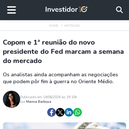
HOME
NOTÍCIAS
Copom e 1ª reunião do novo
presidente do Fed marcam a semana
do mercado
Os analistas ainda acompanham as negociações
que podem pôr fim à guerra no Oriente Médio.
Publicado em 14/06/2026 às 19:10h
por
Marina Barbosa