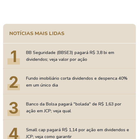
NOTÍCIAS MAIS LIDAS
1
BB Seguridade (BBSE3) pagará R$ 3,8 bi em
dividendos; veja valor por ação
2
Fundo imobiliário corta dividendos e despenca 40%
em um único dia
3
Banco da Bolsa pagará "bolada" de R$ 1,63 por
ação em JCP; veja qual
4
Small cap pagará R$ 1,14 por ação em dividendos e
JCP; veja como garantir