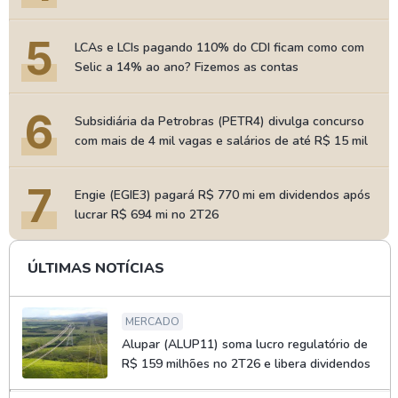
5
LCAs e LCIs pagando 110% do CDI ficam como com
Selic a 14% ao ano? Fizemos as contas
6
Subsidiária da Petrobras (PETR4) divulga concurso
com mais de 4 mil vagas e salários de até R$ 15 mil
7
Engie (EGIE3) pagará R$ 770 mi em dividendos após
lucrar R$ 694 mi no 2T26
ÚLTIMAS NOTÍCIAS
MERCADO
Alupar (ALUP11) soma lucro regulatório de
R$ 159 milhões no 2T26 e libera dividendos