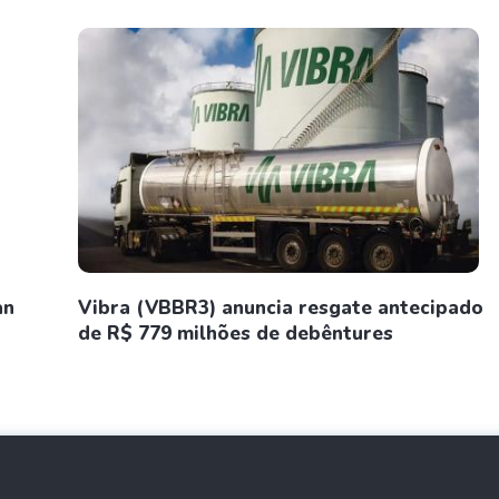
an
Vibra (VBBR3) anuncia resgate antecipado
de R$ 779 milhões de debêntures