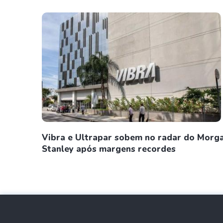
Vibra e Ultrapar sobem no radar do Morg
Stanley após margens recordes