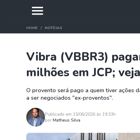
HOME
NOTÍCIAS
Vibra (VBBR3) pagar
milhões em JCP; vej
O provento será pago a quem tiver ações d
a ser negociados "ex-proventos".
Publicado em 15/06/2026 às 19:33h
por
Matheus Silva