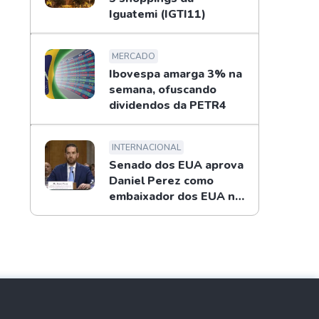
Iguatemi (IGTI11)
MERCADO
Ibovespa amarga 3% na
semana, ofuscando
dividendos da PETR4
INTERNACIONAL
Senado dos EUA aprova
Daniel Perez como
embaixador dos EUA no
Brasil