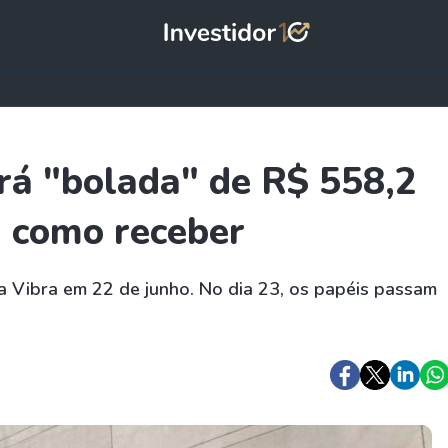
á "bolada" de R$ 558,2
a como receber
a Vibra em 22 de junho. No dia 23, os papéis passam