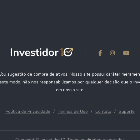
ou sugestão de compra de ativos. Nosso site possui caráter meramen
deste modo, não nos responsabilizamos por qualquer decisão que o inv
em nosso site.
Política de Privacidade
Termos de Uso
Contato
Suporte
Copyright © Investidor10. Todos os direitos reservados