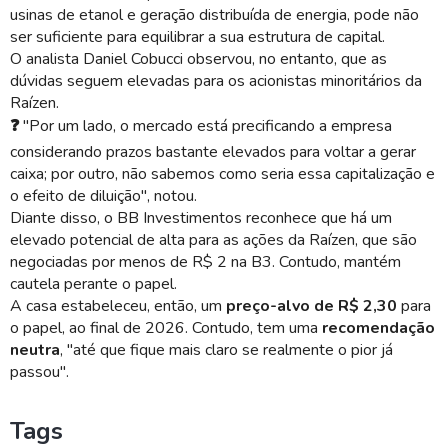
usinas de etanol e geração distribuída de energia, pode não
ser suficiente para equilibrar a sua estrutura de capital.
O analista Daniel Cobucci observou, no entanto, que as
dúvidas seguem elevadas para os acionistas minoritários da
Raízen
.
❓
"Por um lado, o mercado está precificando a empresa
considerando prazos bastante elevados para voltar a gerar
caixa; por outro, não sabemos como seria essa capitalização e
o efeito de diluição", notou.
Diante disso, o BB Investimentos reconhece que há um
elevado potencial de alta para as ações da
Raízen
, que são
negociadas por menos de R$ 2 na B3. Contudo, mantém
cautela perante o papel.
A casa estabeleceu, então, um
preço-alvo
de R$ 2,30
para
o papel, ao final de 2026. Contudo, tem uma
recomendação
neutra
, "até que fique mais claro se realmente o pior já
passou".
Tags