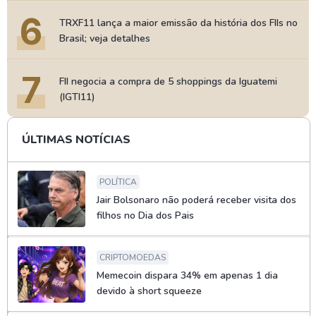
6
TRXF11 lança a maior emissão da história dos FIIs no
Brasil; veja detalhes
7
FII negocia a compra de 5 shoppings da Iguatemi
(IGTI11)
ÚLTIMAS NOTÍCIAS
POLÍTICA
Jair Bolsonaro não poderá receber visita dos
filhos no Dia dos Pais
CRIPTOMOEDAS
Memecoin dispara 34% em apenas 1 dia
devido à short squeeze