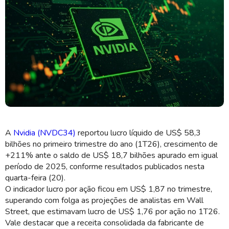
Receitas da Nvidia superaram expectativas em Wall Street (Imagem:
Shutterstock)
A
Nvidia (NVDC34)
reportou lucro líquido de US$ 58,3
bilhões no primeiro trimestre do ano (1T26), crescimento de
+211% ante o saldo de US$ 18,7 bilhões apurado em igual
período de 2025, conforme resultados publicados nesta
quarta-feira (20).
O indicador lucro por ação ficou em US$ 1,87 no trimestre,
superando com folga as projeções de analistas em Wall
Street, que estimavam lucro de US$ 1,76 por ação no 1T26.
Vale destacar que a receita consolidada da fabricante de