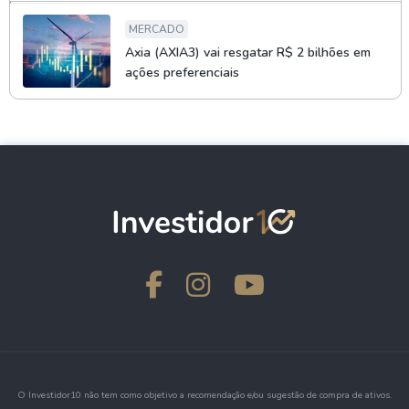
MERCADO
Axia (AXIA3) vai resgatar R$ 2 bilhões em
ações preferenciais
O Investidor10 não tem como objetivo a recomendação e/ou sugestão de compra de ativos.