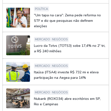
POLÍTICA
"Um tapa na cara": Zema pede reforma no
STF e diz que pesquisas não definem
eleições
MERCADO
NEGÓCIOS
Lucro da Totvs (TOTS3) sobe 17,4% no 2º tri,
a R$ 240 milhões
MERCADO
NEGÓCIOS
Itaúsa (ITSA4) investe R$ 732 mi e eleva
participação na Aegea para 14%
MERCADO
NEGÓCIOS
Nubank (ROXO34) abre escritórios em SP,
Rio e Campinas