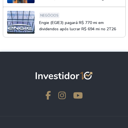
NEGÓCIOS
Engie (EGIE3) pagará R$ 770 mi em
dividendos após lucrar R$ 694 mi no 2T26