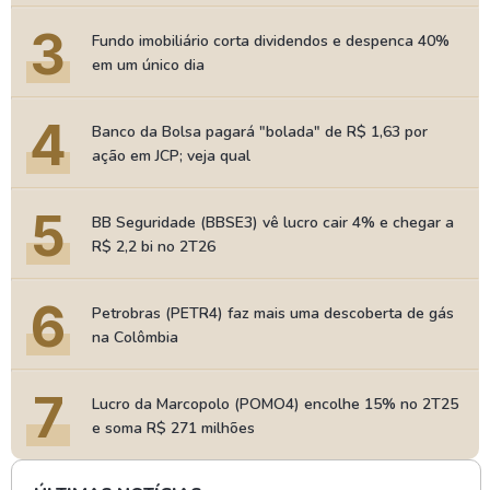
3
Fundo imobiliário corta dividendos e despenca 40%
em um único dia
4
Banco da Bolsa pagará "bolada" de R$ 1,63 por
ação em JCP; veja qual
5
BB Seguridade (BBSE3) vê lucro cair 4% e chegar a
R$ 2,2 bi no 2T26
6
Petrobras (PETR4) faz mais uma descoberta de gás
na Colômbia
7
Lucro da Marcopolo (POMO4) encolhe 15% no 2T25
e soma R$ 271 milhões