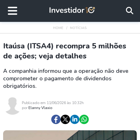
HOME
NOTÍCIAS
Itaúsa (ITSA4) recompra 5 milhões
de ações; veja detalhes
A companhia informou que a operação não deve
comprometer o pagamento de dividendos
obrigatórios.
Publicado em 11/06/2026 às 10:32h
por
Elanny Vlaxio