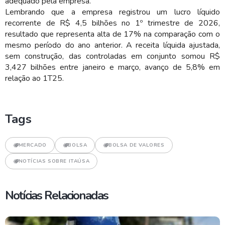
adequado pela empresa.
Lembrando que a empresa registrou um lucro líquido
recorrente de R$ 4,5 bilhões no 1º trimestre de 2026,
resultado que representa alta de 17% na comparação com o
mesmo período do ano anterior. A receita líquida ajustada,
sem construção, das controladas em conjunto somou R$
3,427 bilhões entre janeiro e março, avanço de 5,8% em
relação ao 1T25.
Tags
MERCADO
BOLSA
BOLSA DE VALORES
NOTÍCIAS SOBRE ITAÚSA
Notícias Relacionadas