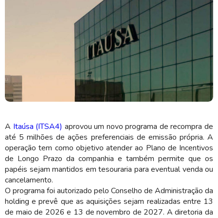
O anúncio foi feito nesta quinta-feira (11) (Imagem: Shutterstock)
A
Itaúsa (ITSA4)
aprovou um novo programa de recompra de
até 5 milhões de ações preferenciais de emissão própria. A
operação tem como objetivo atender ao Plano de Incentivos
de Longo Prazo da companhia e também permite que os
papéis sejam mantidos em tesouraria para eventual venda ou
cancelamento.
O programa foi autorizado pelo Conselho de Administração da
holding e prevê que as aquisições sejam realizadas entre 13
de maio de 2026 e 13 de novembro de 2027. A diretoria da