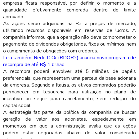
empresa ficará responsável por definir o momento e a
quantidade efetivamente comprada dentro do limite
aprovado.
As ações serão adquiridas na B3 a preços de mercado,
utilizando recursos disponíveis em reservas de lucros. A
companhia informou que a operação não deve comprometer o
pagamento de dividendos obrigatórios, fixos ou mínimos, nem
o cumprimento de obrigações com credores.
Leia também: Rede D’Or (RDOR3) anuncia novo programa de
recompra de até R$ 1 bilhão
A recompra poderá envolver até 5 milhões de papéis
preferenciais, que representam uma parcela da base acionária
da empresa. Segundo a Itaúsa, os ativos comprados poderão
permanecer em tesouraria para utilização no plano de
incentivo ou seguir para cancelamento, sem redução do
capital social.
A estratégia faz parte da política da companhia de buscar
geração de valor aos acionistas, especialmente em
momentos em que a administração avalia que as ações
podem estar negociadas abaixo do valor considerado