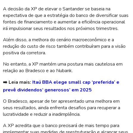
A decisão da XP de elevar o Santander se baseia na
expectativa de que a estratégia do banco de diversificar suas
fontes de financiamento e aumentar a eficiência operacional
irá impulsionar seus resultados nos próximos trimestres.
Além disso, a melhora do cenário macroeconômico e a
redução do custo de risco também contribuíram para a visão
positiva da corretora.
No entanto, a XP mantém uma postura mais cautelosa em
relação ao Bradesco e ao Nubank.
➡️ Leia mais:
Itaú BBA elege small cap ‘preferida’ e
prevê dividendos‘ generosos’ em 2025
O Bradesco, apesar de ter apresentado uma melhora em
seus resultados, ainda enfrenta desafios para recuperar a
lucratividade e reduzir a inadimplência.
A XP acredita que o banco precisará de mais tempo para
implementar suas medidas de reestruturação e alcançar seus