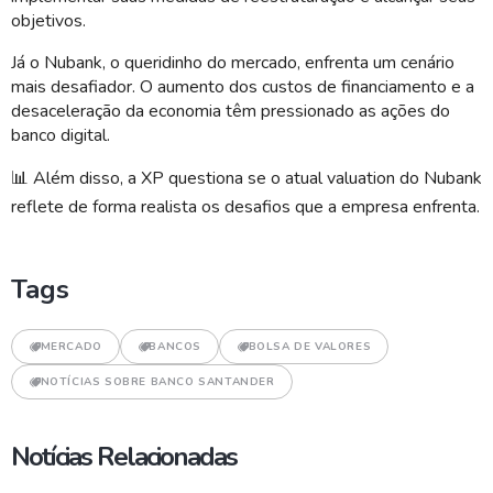
objetivos.
Já o Nubank, o queridinho do mercado, enfrenta um cenário
mais desafiador. O aumento dos custos de financiamento e a
desaceleração da economia têm pressionado as ações do
banco digital.
📊
Além disso, a XP questiona se o atual valuation do Nubank
reflete de forma realista os desafios que a empresa enfrenta.
Tags
MERCADO
BANCOS
BOLSA DE VALORES
NOTÍCIAS SOBRE BANCO SANTANDER
Notícias Relacionadas