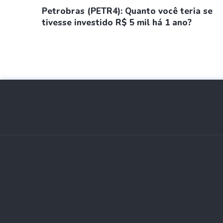
Petrobras (PETR4): Quanto você teria se
tivesse investido R$ 5 mil há 1 ano?