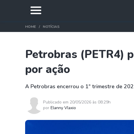
HOME
NOTÍCIAS
Petrobras (PETR4) pa
por ação
A Petrobras encerrou o 1º trimestre de 202
Publicado em 20/05/2026 às 08:29h
por
Elanny Vlaxio