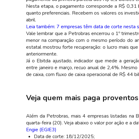
Nesta etapa, o pagamento corresponde a R$ 0,31 bru
quanto preferenciais. Recebem os valores os invest
abril.
Leia também: 7 empresas têm data de corte nesta 
Vale lembrar que a Petrobras encerrou o 1º trimest
menor na comparação com o mesmo período do ano 
estatal mostrou forte recuperação: o lucro mais q
anteriormente.
Já o Ebitda ajustado, indicador que mede a geraçã
entre janeiro e março, recuo anual de 2,4%. Mesmo 
de caixa, com fluxo de caixa operacional de R$ 44 bi
Veja quem mais paga proventos 
Além da Petrobras, mais 4 empresas listadas na
quarta-feira (20). Veja abaixo o valor por ação e a d
Engie (EGIE3)
Data de corte: 18/12/2025;