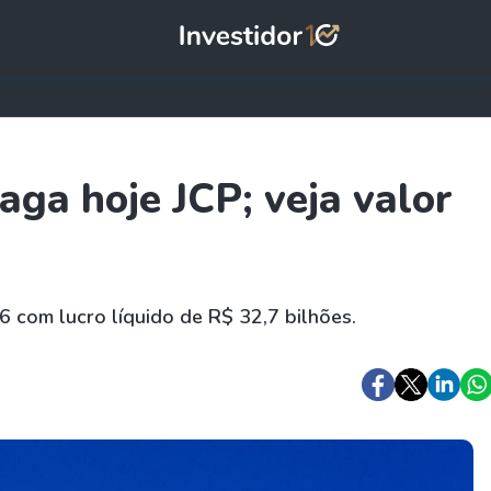
ga hoje JCP; veja valor
6 com lucro líquido de R$ 32,7 bilhões.