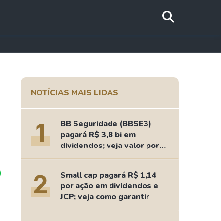
NOTÍCIAS MAIS LIDAS
1
BB Seguridade (BBSE3)
pagará R$ 3,8 bi em
dividendos; veja valor por
ação
2
Small cap pagará R$ 1,14
por ação em dividendos e
JCP; veja como garantir