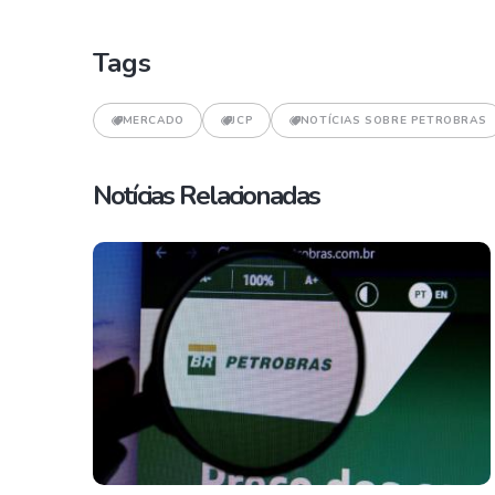
Tags
MERCADO
JCP
NOTÍCIAS SOBRE PETROBRAS
Notícias Relacionadas