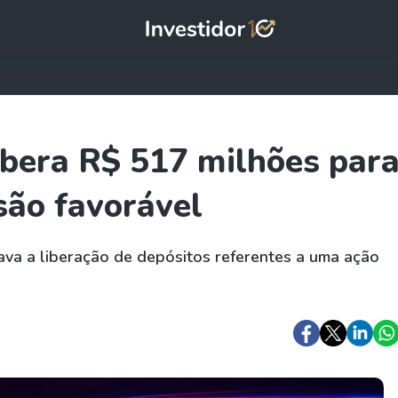
libera R$ 517 milhões par
são favorável
va a liberação de depósitos referentes a uma ação