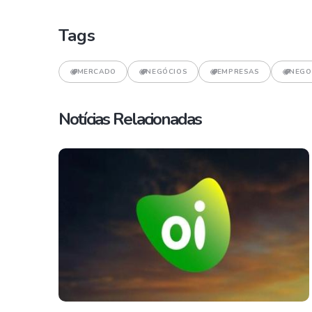
Tags
MERCADO
NEGÓCIOS
EMPRESAS
NEGO
Notícias Relacionadas