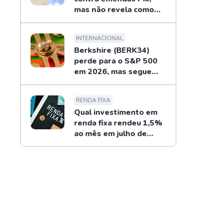
mas não revela como
combaterá
INTERNACIONAL
Berkshire (BERK34)
perde para o S&P 500
em 2026, mas segue
recompras de Buffett
RENDA FIXA
Qual investimento em
renda fixa rendeu 1,5%
ao mês em julho de
2026?