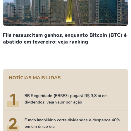
FIIs ressuscitam ganhos, enquanto Bitcoin (BTC) é
abatido em fevereiro; veja ranking
NOTÍCIAS MAIS LIDAS
1
BB Seguridade (BBSE3) pagará R$ 3,8 bi em
dividendos; veja valor por ação
2
Fundo imobiliário corta dividendos e despenca 40%
em um único dia