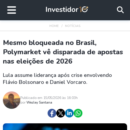
HOME
NOTÍCIAS
Mesmo bloqueada no Brasil,
Polymarket vê disparada de apostas
nas eleições de 2026
Lula assume liderança após crise envolvendo
Flávio Bolsonaro e Daniel Vorcaro.
Publicado em 15/05/2026 às 16:03h
por
Wesley Santana