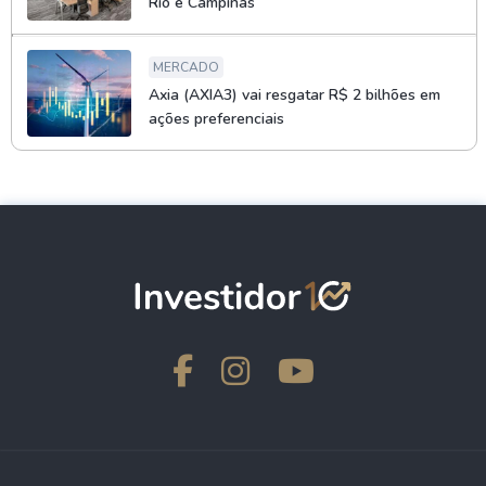
Rio e Campinas
MERCADO
Axia (AXIA3) vai resgatar R$ 2 bilhões em
ações preferenciais