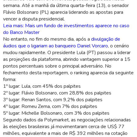
semana. Até a manhã da última quarta-feira (13), o senador
Flávio Bolsonaro (PL) aparecia liderando as apostas para
vencer a disputa presidencial.
Leia mais: Mais um fundo de investimentos aparece no caso
do Banco Master
No entanto, no fim do mesmo dia, após a
divulgação de
áudios que o ligariam ao banqueiro Daniel Vorcaro
, o cenário
mudou rapidamente. O presidente Lula (PT) passou a liderar
as projeções da plataforma, abrindo vantagem superior a 15
pontos percentuais sobre o principal adversário. No
fechamento desta reportagem, o ranking aparecia da seguinte
forma:
1º lugar: Lula, com 45% dos palpites
2º lugar: Flávio Bolsonaro, com 28,8% dos palpites
3º lugar: Renan Santos, com 9,2% dos palpites
4º lugar: Romeu Zema, com 7% dos palpites
5º lugar: Michelle Bolsonaro, com 3% dos palpites
Segundo dados da Polymarket, as negociações relacionadas
às eleições brasileiras já movimentaram cerca de US$ 77
milhões, equivalente a mais de R$ 392 milhões na cotação