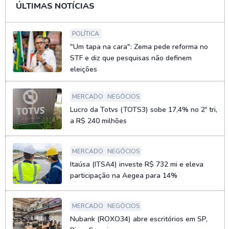
ÚLTIMAS NOTÍCIAS
POLÍTICA
"Um tapa na cara": Zema pede reforma no
STF e diz que pesquisas não definem
eleições
MERCADO
NEGÓCIOS
Lucro da Totvs (TOTS3) sobe 17,4% no 2º tri,
a R$ 240 milhões
MERCADO
NEGÓCIOS
Itaúsa (ITSA4) investe R$ 732 mi e eleva
participação na Aegea para 14%
MERCADO
NEGÓCIOS
Nubank (ROXO34) abre escritórios em SP,