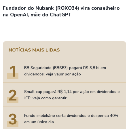
Fundador do Nubank (ROXO34) vira conselheiro
na OpenAI, mãe do ChatGPT
NOTÍCIAS MAIS LIDAS
1
BB Seguridade (BBSE3) pagará R$ 3,8 bi em
dividendos; veja valor por ação
2
Small cap pagará R$ 1,14 por ação em dividendos e
JCP; veja como garantir
3
Fundo imobiliário corta dividendos e despenca 40%
em um único dia