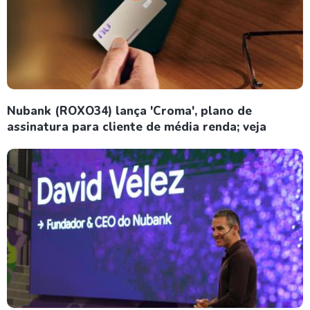
Nubank (ROXO34) lança 'Croma', plano de
assinatura para cliente de média renda; veja