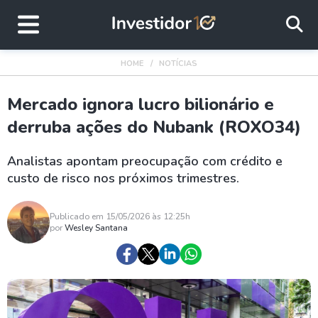
HOME
NOTÍCIAS
Mercado ignora lucro bilionário e
derruba ações do Nubank (ROXO34)
Analistas apontam preocupação com crédito e
custo de risco nos próximos trimestres.
Publicado em 15/05/2026 às 12:25h
por
Wesley Santana