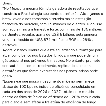
Brasil.
“No México, a mesma fórmula geradora de resultados que
construiu o Brasil atingiu seu ponto de inflexão. Alcançamos o
break-even e nos tornamos a terceira maior instituição
financeira do mercado, com 15 milhões de clientes. Tudo isso
somado a mais um trimestre forte, com mais de 135 milhões
de clientes, receitas acima de US$ 5 bilhões pela primeira
vez, lucro líquido de US$ 871 milhões e ROE de 29%”,
escreveu.
Agora, o banco lembra que está aguardando autorização para
atuar como banco nos Estados Unidos, o que pode dar um
gás adicional nos próximos trimestres. No entanto, promete
ser cauteloso com o crescimento, replicando as mesmas
estratégias que foram executadas nos países latinos onde
opera.
“Espera-se que nosso investimento máximo permaneça
abaixo de 100 bps no índice de eficiência consolidado em
cada um dos anos de 2026 e 2027, totalmente contido
dentro da faixa de índice de eficiência de ~20% comunicada
para o ano e sem afetar a trajetória de eficiência de longo