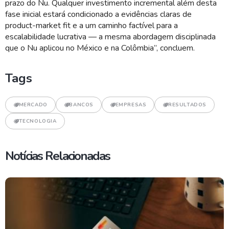
prazo do Nu. Qualquer investimento incremental além desta
fase inicial estará condicionado a evidências claras de
product-market fit e a um caminho factível para a
escalabilidade lucrativa — a mesma abordagem disciplinada
que o Nu aplicou no México e na Colômbia”, concluem.
Tags
MERCADO
BANCOS
EMPRESAS
RESULTADOS
TECNOLOGIA
Notícias Relacionadas