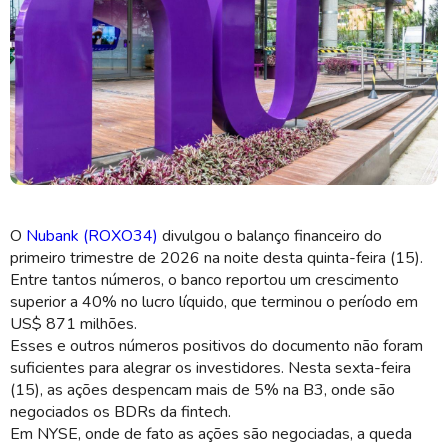
Nubank vai investir R$ 45 bilhões no Brasil em novos produtos e
escritórios (Imagem: Shutterstock)
O
Nubank (ROXO34)
divulgou o balanço financeiro do
primeiro trimestre de 2026 na noite desta quinta-feira (15).
Entre tantos números, o banco reportou um crescimento
superior a 40% no lucro líquido, que terminou o período em
US$ 871 milhões.
Esses e outros números positivos do documento não foram
suficientes para alegrar os investidores. Nesta sexta-feira
(15), as ações despencam mais de 5% na B3, onde são
negociados os BDRs da fintech.
Em NYSE, onde de fato as ações são negociadas, a queda