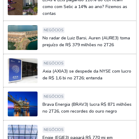
como com Selic a 14% ao ano? Fizemos as
contas
NEGÓCIOS
No radar de Luiz Barsi, Auren (AURE3) toma
prejuízo de R$ 379 milhões no 2T26
NEGÓCIOS
Axia (AXIA3) se despede da NYSE com lucro
de R$ 1,6 bi no 2T26; entenda
NEGÓCIOS
Brava Energia (BRAV3) lucra R$ 871 milhões
no 2T26, com recordes do ouro negro
NEGÓCIOS
Engie (EGIE3) pagará R$ 770 mi em