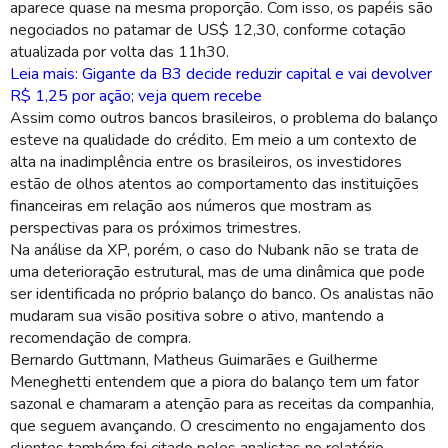
aparece quase na mesma proporção. Com isso, os papéis são
negociados no patamar de US$ 12,30, conforme cotação
atualizada por volta das 11h30.
Leia mais: Gigante da B3 decide reduzir capital e vai devolver
R$ 1,25 por ação; veja quem recebe
Assim como outros bancos brasileiros, o problema do balanço
esteve na qualidade do crédito. Em meio a um contexto de
alta na inadimplência entre os brasileiros, os investidores
estão de olhos atentos ao comportamento das instituições
financeiras em relação aos números que mostram as
perspectivas para os próximos trimestres.
Na análise da XP, porém, o caso do Nubank não se trata de
uma deterioração estrutural, mas de uma dinâmica que pode
ser identificada no próprio balanço do banco. Os analistas não
mudaram sua visão positiva sobre o ativo, mantendo a
recomendação de compra.
Bernardo Guttmann, Matheus Guimarães e Guilherme
Meneghetti entendem que a piora do balanço tem um fator
sazonal e chamaram a atenção para as receitas da companhia,
que seguem avançando. O crescimento no engajamento dos