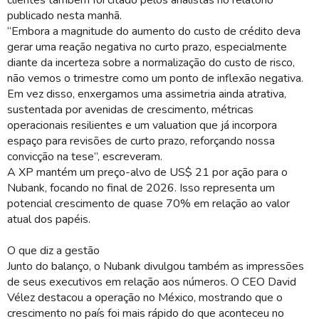
clientes também foi citado pelos analistas no relatório
publicado nesta manhã.
“Embora a magnitude do aumento do custo de crédito deva
gerar uma reação negativa no curto prazo, especialmente
diante da incerteza sobre a normalização do custo de risco,
não vemos o trimestre como um ponto de inflexão negativa.
Em vez disso, enxergamos uma assimetria ainda atrativa,
sustentada por avenidas de crescimento, métricas
operacionais resilientes e um valuation que já incorpora
espaço para revisões de curto prazo, reforçando nossa
convicção na tese”, escreveram.
A XP mantém um preço-alvo de US$ 21 por ação para o
Nubank, focando no final de 2026. Isso representa um
potencial crescimento de quase 70% em relação ao valor
atual dos papéis.
O que diz a gestão
Junto do balanço, o Nubank divulgou também as impressões
de seus executivos em relação aos números. O CEO David
Vélez destacou a operação no México, mostrando que o
crescimento no país foi mais rápido do que aconteceu no