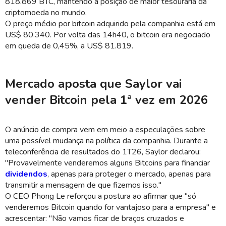
818.869 BTC, mantendo a posição de maior tesouraria da
criptomoeda no mundo.
O preço médio por bitcoin adquirido pela companhia está em
US$ 80.340. Por volta das 14h40, o bitcoin era negociado
em queda de 0,45%, a US$ 81.819.
Mercado aposta que Saylor vai
vender Bitcoin pela 1ª vez em 2026
O anúncio de compra vem em meio a especulações sobre
uma possível mudança na política da companhia. Durante a
teleconferência de resultados do 1T26, Saylor declarou:
"Provavelmente venderemos alguns Bitcoins para financiar
dividendos
, apenas para proteger o mercado, apenas para
transmitir a mensagem de que fizemos isso."
O CEO Phong Le reforçou a postura ao afirmar que "só
venderemos Bitcoin quando for vantajoso para a empresa" e
acrescentar: "Não vamos ficar de braços cruzados e