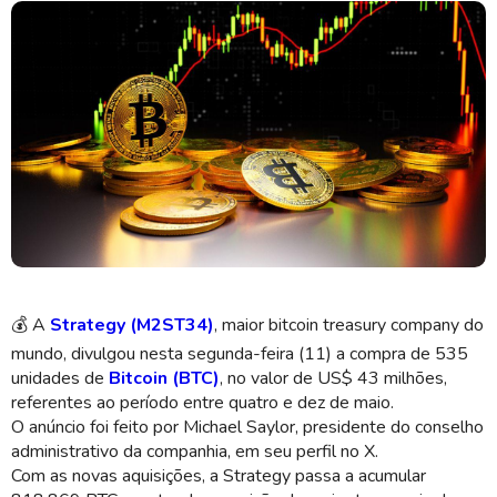
O preço médio por bitcoin adquirido pela companhia está em US$ 80.340
(Imagem: Shutterstock)
💰
A
Strategy (M2ST34)
, maior bitcoin treasury company do
mundo, divulgou nesta segunda-feira (11) a compra de 535
unidades de
Bitcoin (BTC)
, no valor de US$ 43 milhões,
referentes ao período entre quatro e dez de maio.
O anúncio foi feito por Michael Saylor, presidente do conselho
administrativo da companhia, em seu perfil no X.
Com as novas aquisições, a Strategy passa a acumular