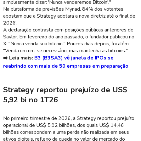
simplesmente dizer: 'Nunca venderemos Bitcoin'."
Na plataforma de previsões Myriad, 84% dos votantes
apostam que a Strategy adotará a nova diretriz até o final de
2026.
A declaração contrasta com posições públicas anteriores de
Saylor. Em fevereiro do ano passado, o fundador publicou no
X: "Nunca venda sua bitcoin." Poucos dias depois, foi além:
"Venda um rim, se necessário, mas mantenha as bitcoins."
➡️ Leia mais:
B3 (B3SA3) vê janela de IPOs se
reabrindo com mais de 50 empresas em preparação
Strategy reportou prejuízo de US$
5,92 bi no 1T26
No primeiro trimestre de 2026, a Strategy reportou prejuízo
operacional de US$ 5,92 bilhões, dos quais US$ 14,46
bilhões correspondem a uma perda não realizada em seus
ativos digitais, reflexo da queda no valor de mercado do