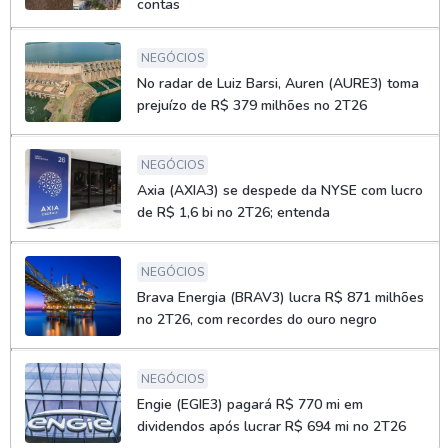
contas
NEGÓCIOS
No radar de Luiz Barsi, Auren (AURE3) toma
prejuízo de R$ 379 milhões no 2T26
NEGÓCIOS
Axia (AXIA3) se despede da NYSE com lucro
de R$ 1,6 bi no 2T26; entenda
NEGÓCIOS
Brava Energia (BRAV3) lucra R$ 871 milhões
no 2T26, com recordes do ouro negro
NEGÓCIOS
Engie (EGIE3) pagará R$ 770 mi em
dividendos após lucrar R$ 694 mi no 2T26