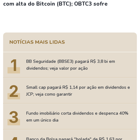
com alta do Bitcoin (BTC); OBTC3 sofre
NOTÍCIAS MAIS LIDAS
1
BB Seguridade (BBSE3) pagará R$ 3,8 bi em
dividendos; veja valor por ação
2
Small cap pagará R$ 1,14 por ação em dividendos e
JCP; veja como garantir
3
Fundo imobiliário corta dividendos e despenca 40%
em um único dia
Banco da Bolsa pagará "bolada" de R$ 1,63 por