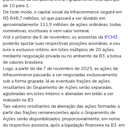
de 10 para 1.
De todo modo, o capital social da Infracommerce seguirá em
R$ 848,7 milhões, só que passará a ser dividido em
aproximadamente 111,9 milhões de ações ordinárias, todas
nominativas, escriturais e sem valor nominal.
Até o próximo dia 6 de novembro, os acionistas da
IFCM3
poderão ajustar suas respectivas posições acionárias, a seu
livre e exclusivo critério, em lotes múltiplos de 20 ações,
mediante negociação privada ou no ambiente da B3, a bolsa
de valores brasileira.
Logo, a partir do dia 7 de novembro de 2025, as ações da
Infracommerce passarão a ser negociadas exclusivamente
sob a forma grupada. Já as eventuais frações de ações
resultantes do Grupamento de Ações serão separadas,
aglutinadas em lotes inteiros e alienadas em leilão a ser
realizado na B3.
Tais valores resultantes da alienação das ações formadas a
partir das frações remanescentes após o Grupamento de
Ações serão disponibilizados, proporcionalmente, em nome
do respectivo acionista, após a liquidação financeira na B3, em