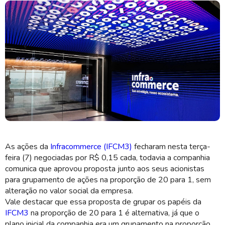
IFCM3 é especializada em soluções integradas para comércio eletrônico
(Imagem: Divulgação)
As ações da
Infracommerce (IFCM3)
fecharam nesta terça-
feira (7) negociadas por R$ 0,15 cada, todavia a companhia
comunica que aprovou proposta junto aos seus acionistas
para grupamento de ações na proporção de 20 para 1, sem
alteração no valor social da empresa.
Vale destacar que essa proposta de grupar os papéis da
IFCM3
na proporção de 20 para 1 é alternativa, já que o
plano inicial da companhia era um grupamento na proporção