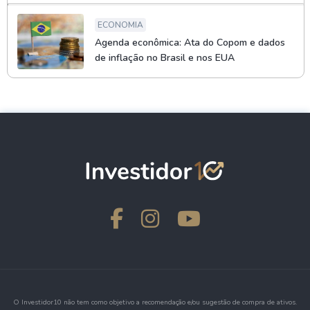
ECONOMIA
Agenda econômica: Ata do Copom e dados
de inflação no Brasil e nos EUA
O Investidor10 não tem como objetivo a recomendação e/ou sugestão de compra de ativos.