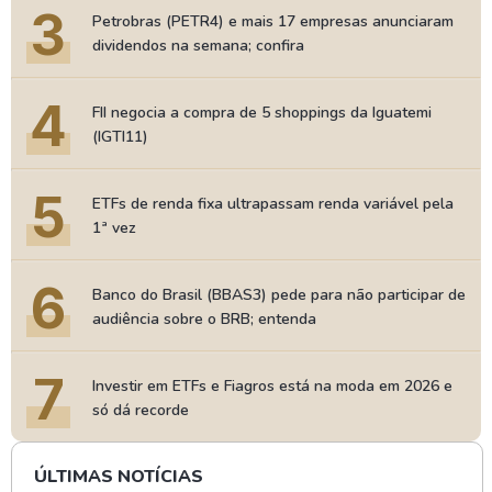
3
Petrobras (PETR4) e mais 17 empresas anunciaram
dividendos na semana; confira
4
FII negocia a compra de 5 shoppings da Iguatemi
(IGTI11)
5
ETFs de renda fixa ultrapassam renda variável pela
1ª vez
6
Banco do Brasil (BBAS3) pede para não participar de
audiência sobre o BRB; entenda
7
Investir em ETFs e Fiagros está na moda em 2026 e
só dá recorde
ÚLTIMAS NOTÍCIAS