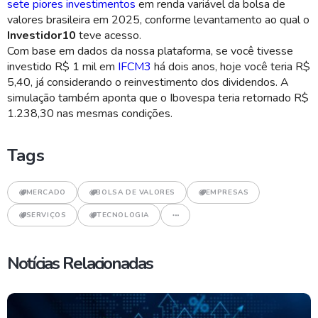
sete piores investimentos
em renda variável da bolsa de
valores brasileira em 2025, conforme levantamento ao qual o
Investidor10
teve acesso.
Com base em dados da nossa plataforma, se você tivesse
investido R$ 1 mil em
IFCM3
há dois anos, hoje você teria R$
5,40, já considerando o reinvestimento dos dividendos. A
simulação também aponta que o Ibovespa teria retornado R$
1.238,30 nas mesmas condições.
Tags
MERCADO
BOLSA DE VALORES
EMPRESAS
SERVIÇOS
TECNOLOGIA
Notícias Relacionadas