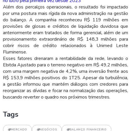
no lucro pela primeira vez desde 2023
Além dos percalços operacionais, o resultado foi impactado
por uma postura mais rígida da nova administração na gestão
do balanço. A companhia reconheceu R$ 119 milhões em
provisões de glosas e créditos de liquidação duvidosa que
anteriormente eram tratados de forma gerencial, além de um
provisionamento extraordinário de R$ 148,3 milhões para
cobrir riscos de crédito relacionados à Unimed Leste
Fluminense.
Esses fatores drenaram a rentabilidade da rede, levando o
Ebitda Ajustado para o terreno negativo em R$ 49,2 milhões,
com uma margem negativa de 4,2%, uma inversão frente aos
R$ 153,9 milhões positivos do 1T25. Apesar da turbulência,
a gestão informou que mantém diálogos com credores para
reorganizar as dívidas e focar na normalização das operações,
buscando reverter o quadro nos próximos trimestres.
Tags
MERCADO
NEGÓCIOS
BALANÇO FINANCEIRO