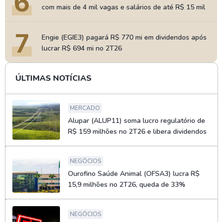
6
com mais de 4 mil vagas e salários de até R$ 15 mil
7
Engie (EGIE3) pagará R$ 770 mi em dividendos após
lucrar R$ 694 mi no 2T26
ÚLTIMAS NOTÍCIAS
MERCADO
Alupar (ALUP11) soma lucro regulatório de
R$ 159 milhões no 2T26 e libera dividendos
NEGÓCIOS
Ourofino Saúde Animal (OFSA3) lucra R$
15,9 milhões no 2T26, queda de 33%
NEGÓCIOS