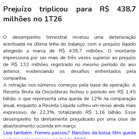
Prejuízo triplicou para R$ 438,7
milhões no 1T26
O desempenho trimestral revelou uma deterioração
acentuada na última linha do balanço, com o prejuízo líquido
atingindo a marca de R$ 438,7 milhões. O montante
impressiona por ser mais de três vezes superior ao prejuízo
de R$ 132 milhões registrado no mesmo período do ano
anterior, evidenciando os desafios enfrentados pela
companhia.
A retração nos números começou pela base da operação. A
Receita Bruta da Oncoclínicas fechou o período em R$ 1,45
bilhão, o que representa uma queda de 12% na comparação
anual, enquanto a Receita Líquida sofreu um recuo ainda mais
expressivo, de 22,3%, totalizando R$ 1,16 bilhão. Esse
desempenho foi diretamente prejudicado por uma crise de
abastecimento ocorrida em março.
Leia também: Frenesi passou? Bancões da bolsa têm queda