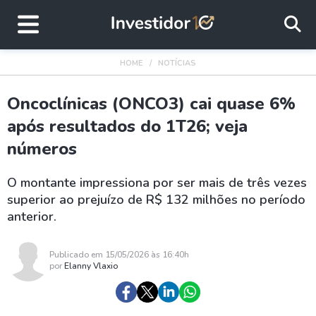
HOME
NOTÍCIAS
Oncoclínicas (ONCO3) cai quase 6%
após resultados do 1T26; veja
números
O montante impressiona por ser mais de três vezes
superior ao prejuízo de R$ 132 milhões no período
anterior.
Publicado em 15/05/2026 às 16:40h
por
Elanny Vlaxio