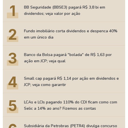
1
BB Seguridade (BBSE3) pagará R$ 3,8 bi em
dividendos; veja valor por ação
2
Fundo imobiliário corta dividendos e despenca 40%
em um único dia
3
Banco da Bolsa pagará "bolada" de R$ 1,63 por
ação em JCP; veja qual
4
Small cap pagará R$ 1,14 por ação em dividendos e
JCP; veja como garantir
5
LCAs e LCIs pagando 110% do CDI ficam como com
Selic a 14% ao ano? Fizemos as contas
Subsidiária da Petrobras (PETR4) divulga concurso