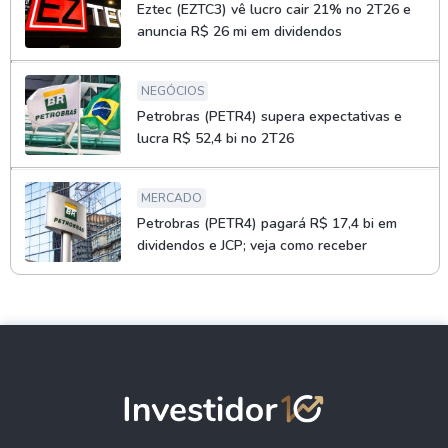
Eztec (EZTC3) vê lucro cair 21% no 2T26 e
anuncia R$ 26 mi em dividendos
NEGÓCIOS
Petrobras (PETR4) supera expectativas e
lucra R$ 52,4 bi no 2T26
MERCADO
Petrobras (PETR4) pagará R$ 17,4 bi em
dividendos e JCP; veja como receber