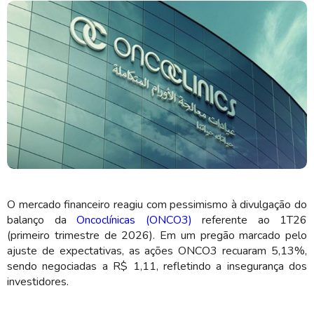
O resultado foi divulgado nesta sexta-feira (15) (Imagem: Shutterstock)
O mercado financeiro reagiu com pessimismo à divulgação do
balanço da
Oncoclínicas (ONCO3)
referente ao 1T26
(primeiro trimestre de 2026). Em um pregão marcado pelo
ajuste de expectativas, as ações ONCO3 recuaram 5,13%,
sendo negociadas a R$ 1,11, refletindo a insegurança dos
investidores.