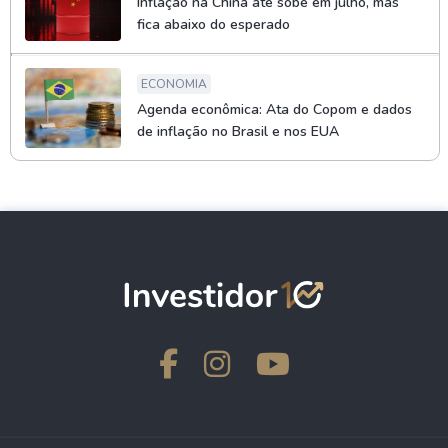
Inflação na China até sobe em julho, mas
fica abaixo do esperado
ECONOMIA
Agenda econômica: Ata do Copom e dados
de inflação no Brasil e nos EUA