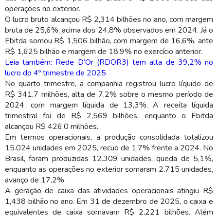
operações no exterior.
O lucro bruto alcançou R$ 2,314 bilhões no ano, com margem
bruta de 25,6%, acima dos 24,8% observados em 2024. Já o
Ebitda somou R$ 1,506 bilhão, com margem de 16,6%, ante
R$ 1,625 bilhão e margem de 18,9% no exercício anterior.
Leia também: Rede D’Or (RDOR3) tem alta de 39,2% no
lucro do 4º trimestre de 2025
No quarto trimestre, a companhia registrou lucro líquido de
R$ 341,7 milhões, alta de 7,2% sobre o mesmo período de
2024, com margem líquida de 13,3%. A receita líquida
trimestral foi de R$ 2,569 bilhões, enquanto o Ebitda
alcançou R$ 426,0 milhões.
Em termos operacionais, a produção consolidada totalizou
15.024 unidades em 2025, recuo de 1,7% frente a 2024. No
Brasil, foram produzidas 12.309 unidades, queda de 5,1%,
enquanto as operações no exterior somaram 2.715 unidades,
avanço de 17,2%.
A geração de caixa das atividades operacionais atingiu R$
1,438 bilhão no ano. Em 31 de dezembro de 2025, o caixa e
equivalentes de caixa somavam R$ 2,221 bilhões. Além