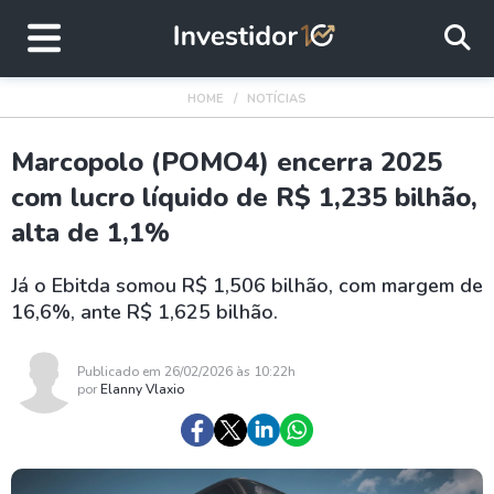
HOME
NOTÍCIAS
Marcopolo (POMO4) encerra 2025
com lucro líquido de R$ 1,235 bilhão,
alta de 1,1%
Já o Ebitda somou R$ 1,506 bilhão, com margem de
16,6%, ante R$ 1,625 bilhão.
Publicado em 26/02/2026 às 10:22h
por
Elanny Vlaxio