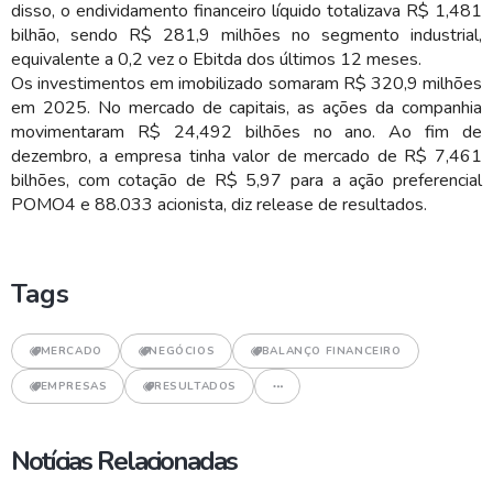
disso, o endividamento financeiro líquido totalizava R$ 1,481
bilhão, sendo R$ 281,9 milhões no segmento industrial,
equivalente a 0,2 vez o Ebitda dos últimos 12 meses.
Os investimentos em imobilizado somaram R$ 320,9 milhões
em 2025. No mercado de capitais, as ações da companhia
movimentaram R$ 24,492 bilhões no ano. Ao fim de
dezembro, a empresa tinha valor de mercado de R$ 7,461
bilhões, com cotação de R$ 5,97 para a ação preferencial
POMO4 e 88.033 acionista, diz release de resultados.
Tags
MERCADO
NEGÓCIOS
BALANÇO FINANCEIRO
EMPRESAS
RESULTADOS
Notícias Relacionadas