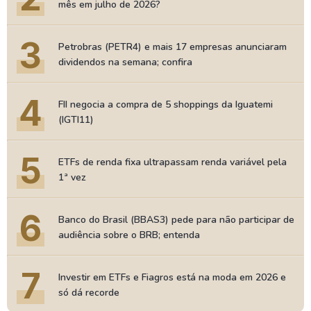
mês em julho de 2026?
3
Petrobras (PETR4) e mais 17 empresas anunciaram
dividendos na semana; confira
4
FII negocia a compra de 5 shoppings da Iguatemi
(IGTI11)
5
ETFs de renda fixa ultrapassam renda variável pela
1ª vez
6
Banco do Brasil (BBAS3) pede para não participar de
audiência sobre o BRB; entenda
7
Investir em ETFs e Fiagros está na moda em 2026 e
só dá recorde