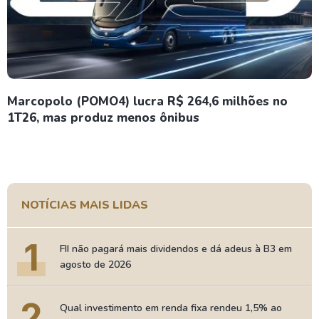
Marcopolo (POMO4) lucra R$ 264,6 milhões no
1T26, mas produz menos ônibus
NOTÍCIAS MAIS LIDAS
1
FII não pagará mais dividendos e dá adeus à B3 em
agosto de 2026
2
Qual investimento em renda fixa rendeu 1,5% ao