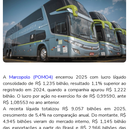
O lucro bruto alcançou R$ 2,314 bilhões no ano (Imagem: Divulgação)
A
Marcopolo (POMO4)
encerrou 2025 com lucro líquido
consolidado de R$ 1,235 bilhão, resultado 1,1% superior ao
registrado em 2024, quando a companhia apurou R$ 1,222
bilhão. O lucro por ação no exercício foi de R$ 0,99590, ante
R$ 1,08553 no ano anterior.
A receita líquida totalizou R$ 9,057 bilhões em 2025,
crescimento de 5,4% na comparação anual. Do montante, R$
4,945 bilhões vieram do mercado interno, R$ 1,145 bilhão
das exportações a partir do Brasil e R$ 2,966 bilhões das