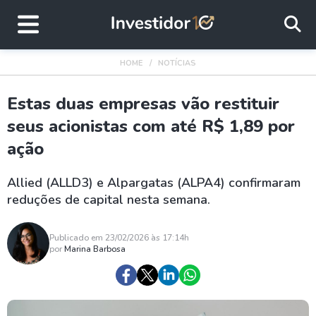
HOME
NOTÍCIAS
Estas duas empresas vão restituir
seus acionistas com até R$ 1,89 por
ação
Allied (ALLD3) e Alpargatas (ALPA4) confirmaram
reduções de capital nesta semana.
Publicado em 23/02/2026 às 17:14h
por
Marina Barbosa