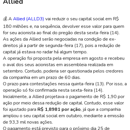
Allied
💰 A
Allied
(ALLD3)
vai reduzir o seu capital social em R$
180 milhões e, na sequência, devolver esse valor para quem
for seu acionista ao final do pregão desta sexta-feira (14).
As ações da
Allied
serão negociadas na condição de
ex-
direitos
já a partir de segunda-feira (17), pois a redução de
capital já estava no radar há algum tempo.
A operação foi proposta pela empresa em agosto e recebeu
o aval dos seus acionistas em assembleia realizada em
setembro. Contudo, poderia ser questionada pelos credores
da companhia em um prazo de 60 dias.
O prazo para contestações nessa quinta-feira (13). Por isso, a
operação só foi confirmada nesta sexta-feira (14).
Inicialmente, a
Allied
projetava o pagamento de R$ 1,90 por
ação por meio dessa redução de capital. Contudo, esse valor
foi ajustado para
R$ 1,8981 por ação
, já que a companhia
ampliou o seu capital social em outubro, mediante a emissão
de 93,3 mil novas ações.
O pagamento está previsto para o próximo dia 25 de