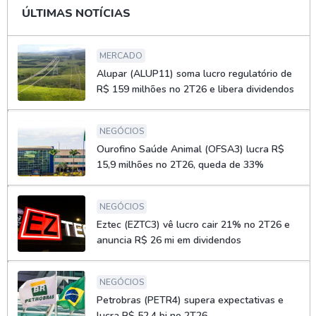
ÚLTIMAS NOTÍCIAS
MERCADO
Alupar (ALUP11) soma lucro regulatório de
R$ 159 milhões no 2T26 e libera dividendos
NEGÓCIOS
Ourofino Saúde Animal (OFSA3) lucra R$
15,9 milhões no 2T26, queda de 33%
NEGÓCIOS
Eztec (EZTC3) vê lucro cair 21% no 2T26 e
anuncia R$ 26 mi em dividendos
NEGÓCIOS
Petrobras (PETR4) supera expectativas e
lucra R$ 52,4 bi no 2T26