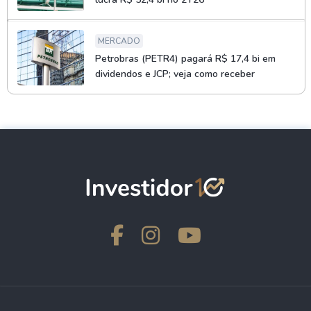
MERCADO
Petrobras (PETR4) pagará R$ 17,4 bi em
dividendos e JCP; veja como receber