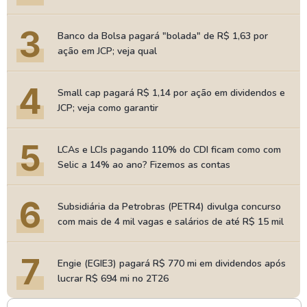
3
Banco da Bolsa pagará "bolada" de R$ 1,63 por
ação em JCP; veja qual
4
Small cap pagará R$ 1,14 por ação em dividendos e
JCP; veja como garantir
5
LCAs e LCIs pagando 110% do CDI ficam como com
Selic a 14% ao ano? Fizemos as contas
6
Subsidiária da Petrobras (PETR4) divulga concurso
com mais de 4 mil vagas e salários de até R$ 15 mil
7
Engie (EGIE3) pagará R$ 770 mi em dividendos após
lucrar R$ 694 mi no 2T26