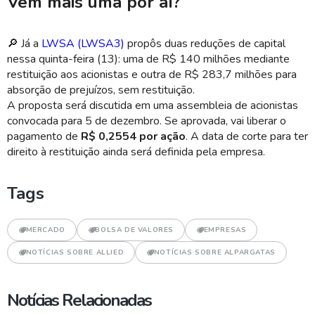
Vem mais uma por aí?
🔎 Já a
LWSA (LWSA3)
propôs duas reduções de capital
nessa quinta-feira (13): uma de R$ 140 milhões mediante
restituição aos acionistas e outra de R$ 283,7 milhões para
absorção de prejuízos, sem restituição.
A proposta será discutida em uma assembleia de acionistas
convocada para 5 de dezembro. Se aprovada, vai liberar o
pagamento de
R$ 0,2554 por ação
. A data de corte para ter
direito à restituição ainda será definida pela empresa.
Tags
MERCADO
BOLSA DE VALORES
EMPRESAS
NOTÍCIAS SOBRE ALLIED
NOTÍCIAS SOBRE ALPARGATAS
Notícias Relacionadas