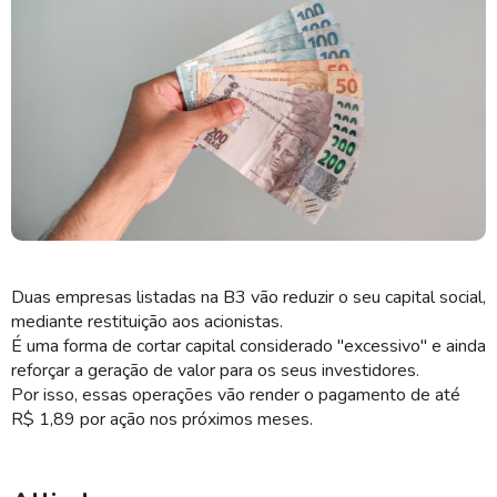
A LWSA também propôs uma redução de capital (Imagem: Shutterstock)
Duas empresas listadas na B3 vão reduzir o seu capital social,
mediante restituição aos acionistas.
É uma forma de cortar capital considerado "excessivo" e ainda
reforçar a geração de valor para os seus investidores.
Por isso, essas operações vão render o pagamento de até
R$ 1,89 por ação nos próximos meses.