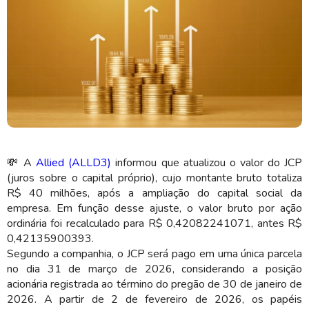
O valor antes era R$ 0,42135900393 (Imagem: Shutterstock)
💸 A
Allied (ALLD3)
informou que atualizou o valor do JCP
(juros sobre o capital próprio), cujo montante bruto totaliza
R$ 40 milhões, após a ampliação do capital social da
empresa. Em função desse ajuste, o valor bruto por ação
ordinária foi recalculado para R$ 0,42082241071, antes R$
0,42135900393.
Segundo a companhia, o JCP será pago em uma única parcela
no dia 31 de março de 2026, considerando a posição
acionária registrada ao término do pregão de 30 de janeiro de
2026. A partir de 2 de fevereiro de 2026, os papéis