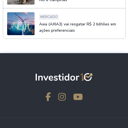
MERCADO
Axia (AXIA3) vai resgatar R$ 2 bilhões em
ações preferenciais