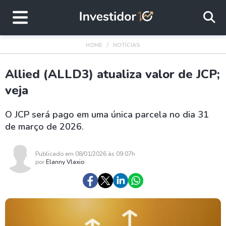
HOME
NOTÍCIAS
Allied (ALLD3) atualiza valor de JCP;
veja
O JCP será pago em uma única parcela no dia 31
de março de 2026.
Publicado em 08/01/2026 às 09:07h
por
Elanny Vlaxio