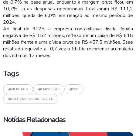
de 0,7% na base anual, enquanto a margem bruta ficou em
10,7%. Já as despesas operacionais totalizaram R$ 111,2
milhões, queda de 6,0% em relação ao mesmo período de
2024.
Ao final do 3T25, a empresa contabilizava dívida líquida
negativa de R$ 152 milhões, reflexo de um caixa de R$ 618
milhões frente a uma dívida bruta de R$ 457,5 milhões. Esse
resultado equivale a -0,7 vez o Ebitda recorrente acumulado
dos últimos 12 meses.
Tags
MERCADO
EMPRESAS
JCP
NOTÍCIAS SOBRE ALLIED
Notícias Relacionadas