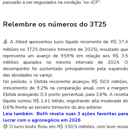
passarão a ser negociados na condição “ex-JCP”.
Relembre os números do 3T25
💰 A Allied apresentou lucro líquido recorrente de R$ 37,4
milhões no 3T25 (terceiro trimestre de 2025), resultado que
representa um avanço de 959% em relação aos R$ 3,5
milhões apurados no mesmo intervalo de 2024. O
desempenho foi sustentado principalmente pela expansão
das atividades no varejo.
No período, o Ebitda recorrente alcançou R$ 50,9 milhões,
crescimento de 9,2% na comparação anual, com a margem
Ebitda avançando 0,3 ponto percentual, para 3,6%. A receita
líquida somou R$ 1,41 bilhão, registrando alta moderada de
0,6% frente ao terceiro trimestre do ano anterior.
Leia também: BofA revela suas 3 ações favoritas para
lucrar com o agronegócio em 2026
🤑 O lucro bruto ficou em R$ 150,5 milhões, com leve recuo