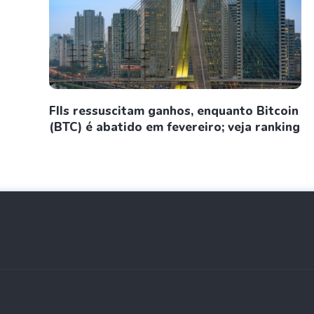
FIIs ressuscitam ganhos, enquanto Bitcoin
(BTC) é abatido em fevereiro; veja ranking