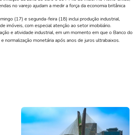
ndas no varejo ajudam a medir a força da economia britânica
mingo (17) e segunda-feira (18) inclui produção industrial,
e imóveis, com especial atenção ao setor imobiliário.
lação e atividade industrial, em um momento em que o Banco do
 e normalização monetária após anos de juros ultrabaixos.