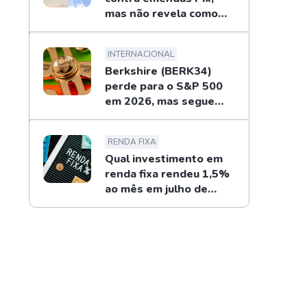
mas não revela como
combaterá
INTERNACIONAL
Berkshire (BERK34)
perde para o S&P 500
em 2026, mas segue
recompras de Buffett
RENDA FIXA
Qual investimento em
renda fixa rendeu 1,5%
ao mês em julho de
2026?