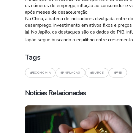
os números de emprego, inflação ao consumidor e ve
após meses de desaceleração.
Na China, a bateria de indicadores divulgada entre do
desemprego, investimento em ativos fixos e preços d
📊
No Japão, os destaques são os dados de PIB, inf
Japão segue buscando o equilíbrio entre crescimento
Tags
ECONOMIA
INFLAÇÃO
JUROS
PIB
Notícias Relacionadas