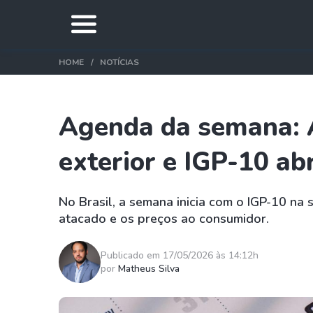
HOME
NOTÍCIAS
Agenda da semana: 
exterior e IGP-10 ab
No Brasil, a semana inicia com o IGP-10 na 
atacado e os preços ao consumidor.
Publicado em 17/05/2026 às 14:12h
por
Matheus Silva