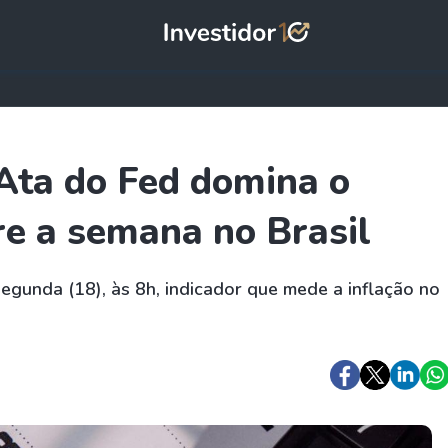
Ata do Fed domina o
re a semana no Brasil
segunda (18), às 8h, indicador que mede a inflação no