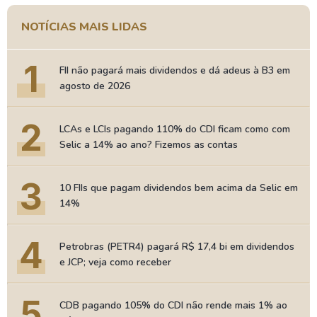
NOTÍCIAS MAIS LIDAS
1
FII não pagará mais dividendos e dá adeus à B3 em
agosto de 2026
2
LCAs e LCIs pagando 110% do CDI ficam como com
Selic a 14% ao ano? Fizemos as contas
3
10 FIIs que pagam dividendos bem acima da Selic em
14%
4
Petrobras (PETR4) pagará R$ 17,4 bi em dividendos
e JCP; veja como receber
5
CDB pagando 105% do CDI não rende mais 1% ao