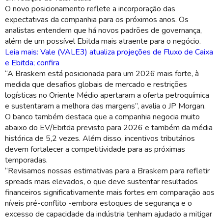
O novo posicionamento reflete a incorporação das
expectativas da companhia para os próximos anos. Os
analistas entendem que há novos padrões de governança,
além de um possível Ebitda mais atraente para o negócio.
Leia mais: Vale (VALE3) atualiza projeções de Fluxo de Caixa
e Ebitda; confira
“A Braskem está posicionada para um 2026 mais forte, à
medida que desafios globais de mercado e restrições
logísticas no Oriente Médio apertaram a oferta petroquímica
e sustentaram a melhora das margens”, avalia o JP Morgan.
O banco também destaca que a companhia negocia muito
abaixo do EV/Ebitda previsto para 2026 e também da média
histórica de 5,2 vezes. Além disso, incentivos tributários
devem fortalecer a competitividade para as próximas
temporadas.
“Revisamos nossas estimativas para a Braskem para refletir
spreads mais elevados, o que deve sustentar resultados
financeiros significativamente mais fortes em comparação aos
níveis pré-conflito -embora estoques de segurança e o
excesso de capacidade da indústria tenham ajudado a mitigar