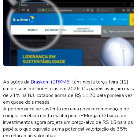
Braskem voltar a ter cerca de R$ 8 bilhões em valor de mercado
(Imagem: Shutterstuck)
As ações da
Braskem (BRKM5)
têm, nesta terça-feira (12),
um de seus melhores dias em 2026. Os papéis avançam mais
de 21% na B3, cotados acima de R$ 11,20 pela primeira vez
em quase dois meses.
A performance se sustenta em uma nova recomendação de
compra, recebida nesta manhã pelo JPMorgan. O banco de
investimentos agora projeta um preço-alvo de R$ 15 para os
papéis, o que equivale a uma potencial valorização de 35%
em relação ao valor atual.