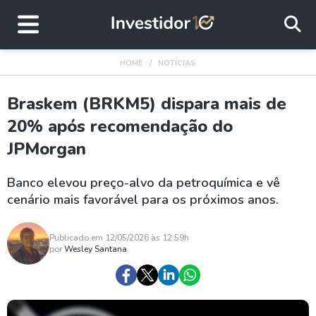
HOME
NOTÍCIAS
Braskem (BRKM5) dispara mais de
20% após recomendação do
JPMorgan
Banco elevou preço-alvo da petroquímica e vê
cenário mais favorável para os próximos anos.
Publicado em 12/05/2026 às 12:59h
por
Wesley Santana