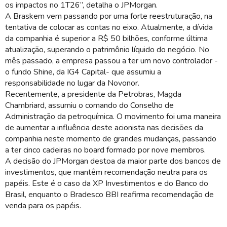
os impactos no 1T26”, detalha o JPMorgan.
A Braskem vem passando por uma forte reestruturação, na
tentativa de colocar as contas no eixo. Atualmente, a dívida
da companhia é superior a R$ 50 bilhões, conforme última
atualização, superando o patrimônio líquido do negócio. No
mês passado, a empresa passou a ter um novo controlador -
o fundo Shine, da IG4 Capital- que assumiu a
responsabilidade no lugar da Novonor.
Recentemente, a presidente da Petrobras, Magda
Chambriard, assumiu o comando do Conselho de
Administração da petroquímica. O movimento foi uma maneira
de aumentar a influência deste acionista nas decisões da
companhia neste momento de grandes mudanças, passando
a ter cinco cadeiras no board formado por nove membros.
A decisão do JPMorgan destoa da maior parte dos bancos de
investimentos, que mantêm recomendação neutra para os
papéis. Este é o caso da XP Investimentos e do Banco do
Brasil, enquanto o Bradesco BBI reafirma recomendação de
venda para os papéis.