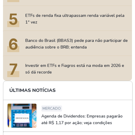
5
ETFs de renda fixa ultrapassam renda variável pela
1ª vez
6
Banco do Brasil (BBAS3) pede para não participar de
audiência sobre o BRB; entenda
7
Investir em ETFs e Fiagros está na moda em 2026 e
só dá recorde
ÚLTIMAS NOTÍCIAS
MERCADO
Agenda de Dividendos: Empresas pagarão
até R$ 1,17 por ação; veja condições