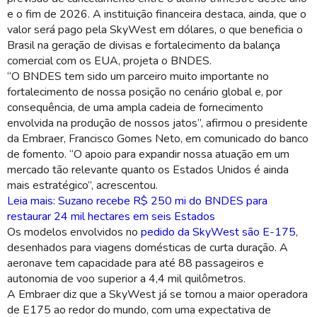
e o fim de 2026. A instituição financeira destaca, ainda, que o
valor será pago pela SkyWest em dólares, o que beneficia o
Brasil na geração de divisas e fortalecimento da balança
comercial com os EUA, projeta o BNDES.
“O BNDES tem sido um parceiro muito importante no
fortalecimento de nossa posição no cenário global e, por
consequência, de uma ampla cadeia de fornecimento
envolvida na produção de nossos jatos”, afirmou o presidente
da Embraer, Francisco Gomes Neto, em comunicado do banco
de fomento. “O apoio para expandir nossa atuação em um
mercado tão relevante quanto os Estados Unidos é ainda
mais estratégico”, acrescentou.
Leia mais: Suzano recebe R$ 250 mi do BNDES para
restaurar 24 mil hectares em seis Estados
Os modelos envolvidos no
pedido da SkyWest são E-175
,
desenhados para viagens domésticas de curta duração. A
aeronave tem capacidade para até 88 passageiros e
autonomia de voo superior a 4,4 mil quilômetros.
A Embraer diz que a SkyWest já se tornou a maior operadora
de E175 ao redor do mundo, com uma expectativa de