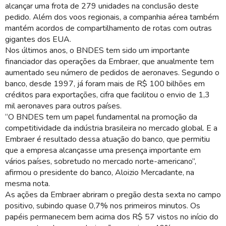
alcançar uma frota de 279 unidades na conclusão deste
pedido. Além dos voos regionais, a companhia aérea também
mantém acordos de compartilhamento de rotas com outras
gigantes dos EUA.
Nos últimos anos, o BNDES tem sido um importante
financiador das operações da Embraer, que anualmente tem
aumentado seu número de pedidos de aeronaves. Segundo o
banco, desde 1997, já foram mais de R$ 100 bilhões em
créditos para exportações, cifra que facilitou o envio de 1,3
mil aeronaves para outros países.
“O BNDES tem um papel fundamental na promoção da
competitividade da indústria brasileira no mercado global. E a
Embraer é resultado dessa atuação do banco, que permitiu
que a empresa alcançasse uma presença importante em
vários países, sobretudo no mercado norte-americano”,
afirmou o presidente do banco, Aloizio Mercadante, na
mesma nota.
As ações da Embraer abriram o pregão desta sexta no campo
positivo, subindo quase 0,7% nos primeiros minutos. Os
papéis permanecem bem acima dos R$ 57 vistos no início do