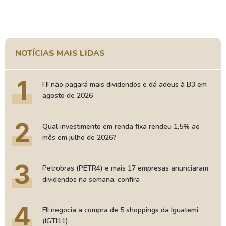
NOTÍCIAS MAIS LIDAS
1
FII não pagará mais dividendos e dá adeus à B3 em
agosto de 2026
2
Qual investimento em renda fixa rendeu 1,5% ao
mês em julho de 2026?
3
Petrobras (PETR4) e mais 17 empresas anunciaram
dividendos na semana; confira
4
FII negocia a compra de 5 shoppings da Iguatemi
(IGTI11)