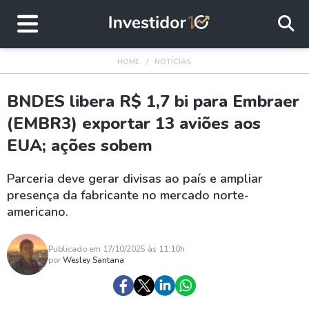
HOME
NOTÍCIAS
BNDES libera R$ 1,7 bi para Embraer
(EMBR3) exportar 13 aviões aos
EUA; ações sobem
Parceria deve gerar divisas ao país e ampliar
presença da fabricante no mercado norte-
americano.
Publicado em 17/10/2025 às 11:10h
por
Wesley Santana