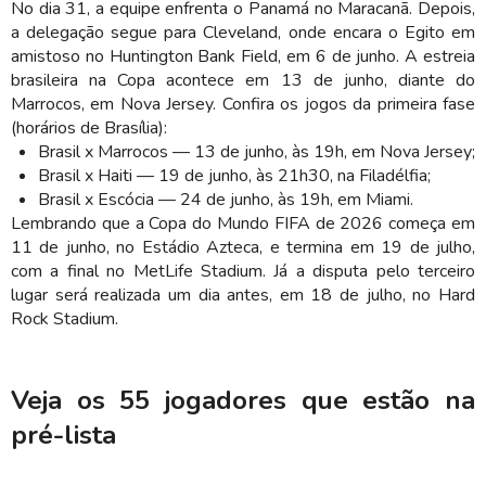
No dia 31, a equipe enfrenta o Panamá no Maracanã. Depois,
a delegação segue para Cleveland, onde encara o Egito em
amistoso no Huntington Bank Field, em 6 de junho. A estreia
brasileira na Copa acontece em 13 de junho, diante do
Marrocos, em Nova Jersey. Confira os jogos da primeira fase
(horários de Brasília):
Brasil x Marrocos — 13 de junho, às 19h, em Nova Jersey;
Brasil x Haiti — 19 de junho, às 21h30, na Filadélfia;
Brasil x Escócia — 24 de junho, às 19h, em Miami.
Lembrando que a Copa do Mundo FIFA de 2026 começa em
11 de junho, no Estádio Azteca, e termina em 19 de julho,
com a final no MetLife Stadium. Já a disputa pelo terceiro
lugar será realizada um dia antes, em 18 de julho, no Hard
Rock Stadium.
Veja os 55 jogadores que estão na
pré-lista