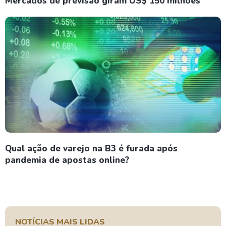
Mercados de previsão giram US$ 150 milhões
Qual ação de varejo na B3 é furada após
pandemia de apostas online?
NOTÍCIAS MAIS LIDAS