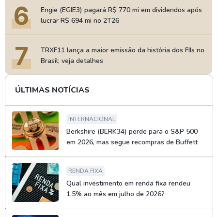
6
Engie (EGIE3) pagará R$ 770 mi em dividendos após
lucrar R$ 694 mi no 2T26
7
TRXF11 lança a maior emissão da história dos FIIs no
Brasil; veja detalhes
ÚLTIMAS NOTÍCIAS
INTERNACIONAL
Berkshire (BERK34) perde para o S&P 500
em 2026, mas segue recompras de Buffett
RENDA FIXA
Qual investimento em renda fixa rendeu
1,5% ao mês em julho de 2026?