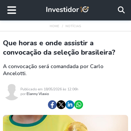
HOME
NOTÍCIAS
Que horas e onde assistir a
convocação da seleção brasileira?
A convocação será comandada por Carlo
Ancelotti.
Publicado em 18/05/2026 às 12:06h
por
Elanny Vlaxio