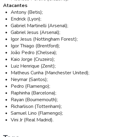
Atacantes
Antony (Betis);
Endrick (Lyon);
Gabriel Martinelli (Arsenal);
Gabriel Jesus (Arsenal);
Igor Jesus (Nottingham Forest);
Igor Thiago (Brentford);
João Pedro (Chelsea);
Kaio Jorge (Cruzeiro);
Luiz Henrique (Zenit);
Matheus Cunha (Manchester United);
Neymar (Santos);
Pedro (Flamengo);
Raphinha (Barcelona);
Rayan (Bournemouth);
Richarlison (Tottenham);
Samuel Lino (Flamengo);
Vini Jr (Real Madrid).