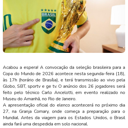
A apresentação oficial do elenco acontecerá no próximo dia 27 (Imagem:
Shutterstock)
Acabou a espera! A convocação da seleção brasileira para a
Copa do Mundo de 2026 acontece nesta segunda-feira (18),
às 17h (horário de Brasília), e terá transmissão ao vivo pela
Globo, SBT, sportv e ge tv. O anúncio dos 26 jogadores será
feito pelo técnico Carlo Ancelotti, em evento realizado no
Museu do Amanhã, no Rio de Janeiro.
A apresentação oficial do elenco acontecerá no próximo dia
27, na Granja Comary, onde começa a preparação para o
Mundial. Antes da viagem para os Estados Unidos, o Brasil
ainda fará uma despedida em solo nacional.