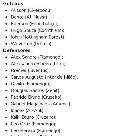
Goleiros
Alisson (Liverpool);
Bento (Al-Nassr);
Ederson (Fenerbahçe);
Hugo Souza (Corinthians);
John (Nottingham Forest);
Weverton (Grêmio);
Defensores
Alex Sandro (Flamengo);
Alexsandro Ribeiro (Lille);
Bremer (Juventus);
Carlos Augusto (Inter de Milão);
Danilo (Flamengo);
Douglas Santos (Zenit);
Fabricio Bruno (Cruzeiro);
Gabriel Magalhães (Arsenal);
Ibañez (Al-Ahli);
Kaiki Bruno (Cruzeiro);
Leo Ortiz (Flamengo);
Leo Pereira (Flamengo);