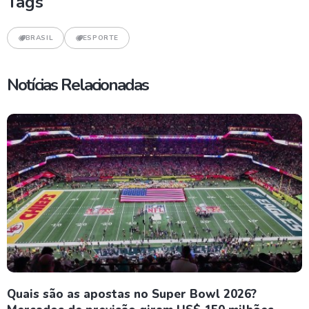
Tags
BRASIL
ESPORTE
Notícias Relacionadas
Quais são as apostas no Super Bowl 2026?