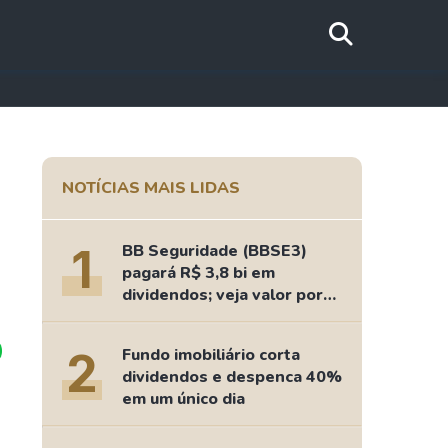
NOTÍCIAS MAIS LIDAS
1
BB Seguridade (BBSE3)
pagará R$ 3,8 bi em
dividendos; veja valor por
ação
2
Fundo imobiliário corta
dividendos e despenca 40%
em um único dia