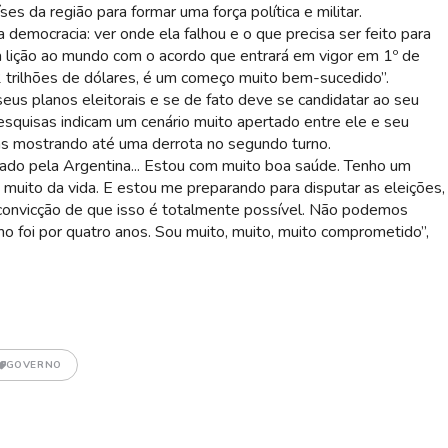
es da região para formar uma força política e militar.
 democracia: ver onde ela falhou e o que precisa ser feito para
a lição ao mundo com o acordo que entrará em vigor em 1º de
trilhões de dólares, é um começo muito bem-sucedido”.
us planos eleitorais e se de fato deve se candidatar ao seu
esquisas indicam um cenário muito apertado entre ele e seu
mas mostrando até uma derrota no segundo turno.
cado pela Argentina... Estou com muito boa saúde. Tenho um
muito da vida. E estou me preparando para disputar as eleições,
onvicção de que isso é totalmente possível. Não podemos
o foi por quatro anos. Sou muito, muito, muito comprometido”,
GOVERNO