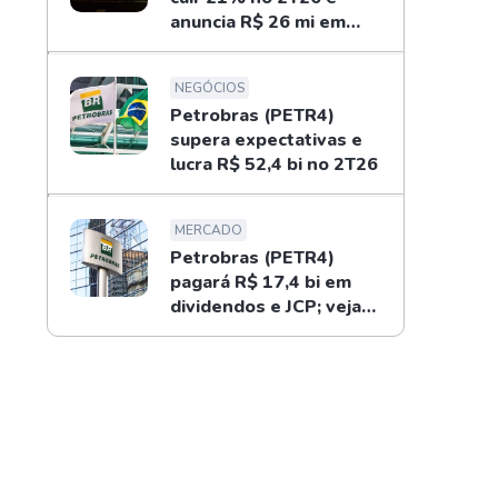
anuncia R$ 26 mi em
dividendos
NEGÓCIOS
Petrobras (PETR4)
supera expectativas e
lucra R$ 52,4 bi no 2T26
MERCADO
Petrobras (PETR4)
pagará R$ 17,4 bi em
dividendos e JCP; veja
como receber