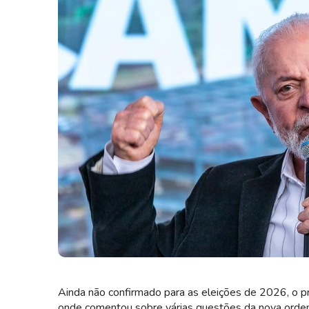
Ainda não confirmado para as eleições de 2026, o pr
onde comentou sobre várias questões da nova ordem