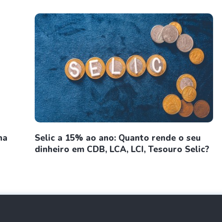
na
Selic a 15% ao ano: Quanto rende o seu
dinheiro em CDB, LCA, LCI, Tesouro Selic?