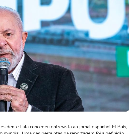
esidente Lula concedeu entrevista ao jornal espanhol El País,
 mundial. Uma das perguntas da reportagem foi a definição