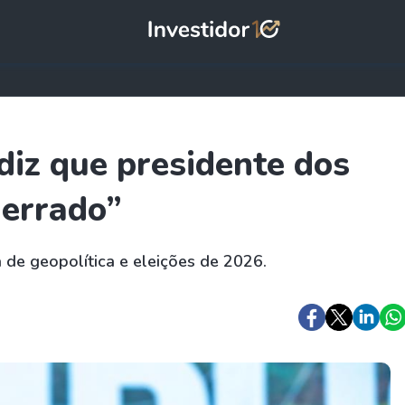
 diz que presidente dos
 errado”
a de geopolítica e eleições de 2026.