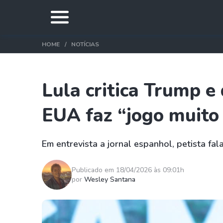
HOME
NOTÍCIAS
Lula critica Trump e
EUA faz “jogo muito
Em entrevista a jornal espanhol, petista fal
Publicado em 18/04/2026 às 09:01h
por
Wesley Santana