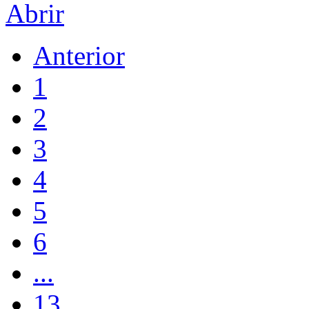
Abrir
Anterior
1
2
3
4
5
6
...
13