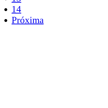
14
Próxima