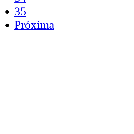
35
Próxima