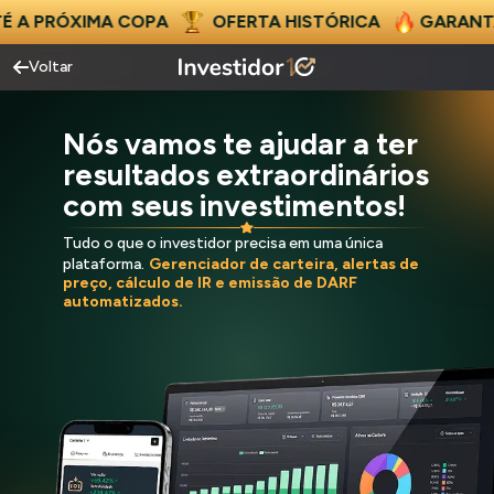
OFERTA HISTÓRICA
GARANTA SEU PRO ATÉ A PR
Voltar
Nós vamos te ajudar a ter
resultados extraordinários
com seus investimentos!
Tudo o que o investidor precisa em uma única
plataforma.
Gerenciador de carteira, alertas de
preço, cálculo de IR e emissão de DARF
automatizados.