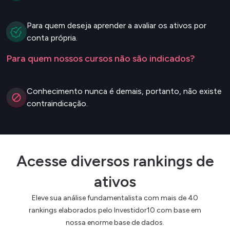
Para quem deseja aprender a avaliar os ativos por
conta própria.
Para quem nossos cursos não são indicados?
Conhecimento nunca é demais, portanto, não existe
contraindicação.
Acesse diversos rankings de
ativos
Eleve sua análise fundamentalista com mais de 40
rankings elaborados pelo Investidor10 com base em
nossa enorme base de dados.