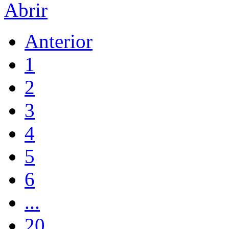
Abrir
Anterior
1
2
3
4
5
6
...
20