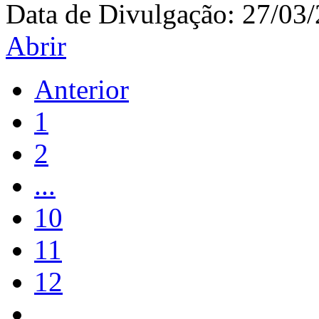
Data de Divulgação:
27/03
Abrir
Anterior
1
2
...
10
11
12
...