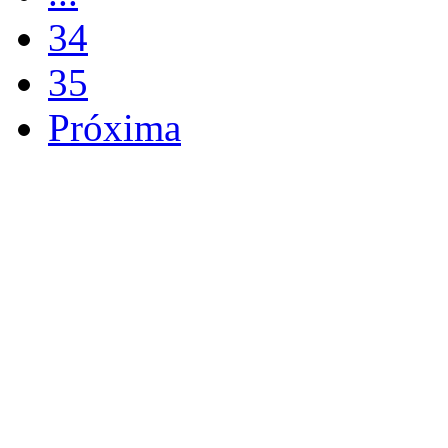
34
35
Próxima