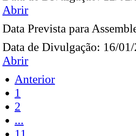
Abrir
Data Prevista para Assembl
Data de Divulgação:
16/01
Abrir
Anterior
1
2
...
11