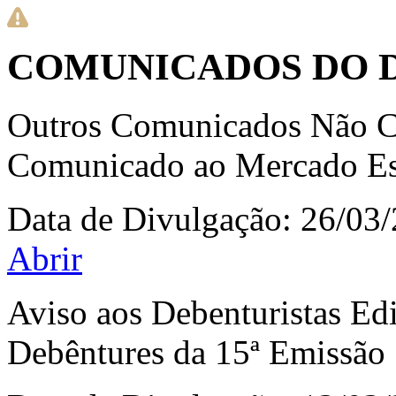
COMUNICADOS DO 
Outros Comunicados Não Co
Comunicado ao Mercado Esc
Data de Divulgação:
26/03
Abrir
Aviso aos Debenturistas Ed
Debêntures da 15ª Emissão