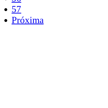
57
Próxima