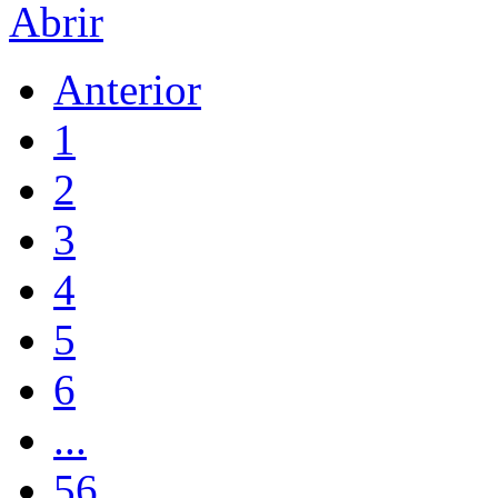
Abrir
Anterior
1
2
3
4
5
6
...
56