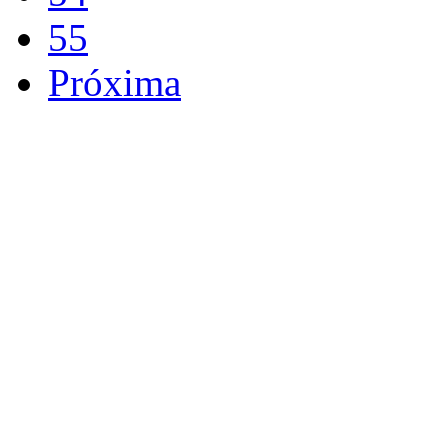
55
Próxima