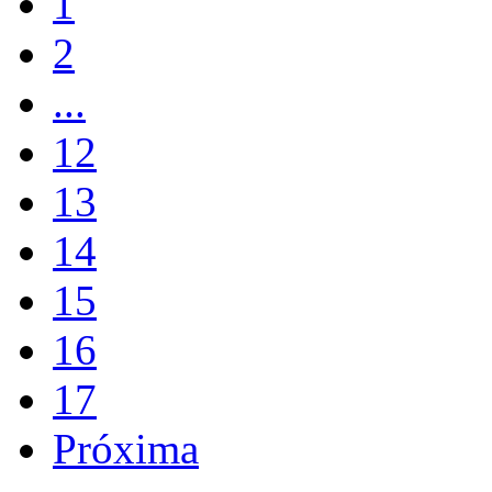
1
2
...
12
13
14
15
16
17
Próxima