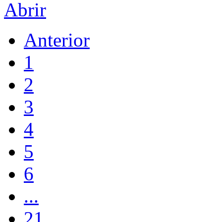
Abrir
Anterior
1
2
3
4
5
6
...
21