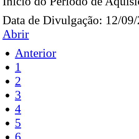
Início do Período de Aquis
Data de Divulgação:
12/09
Abrir
Anterior
1
2
3
4
5
6