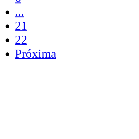
...
21
22
Próxima