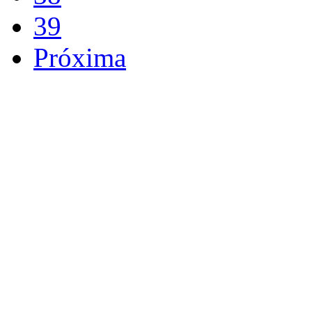
39
Próxima