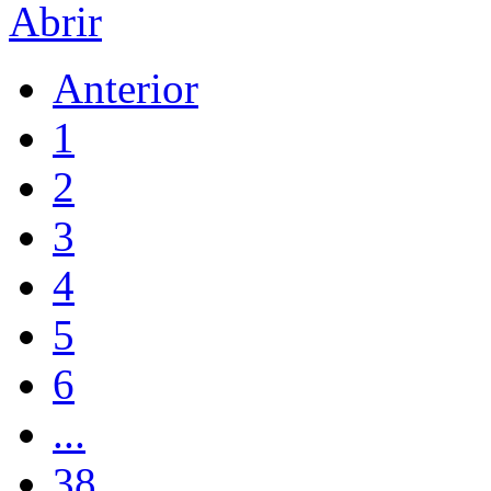
Abrir
Anterior
1
2
3
4
5
6
...
38