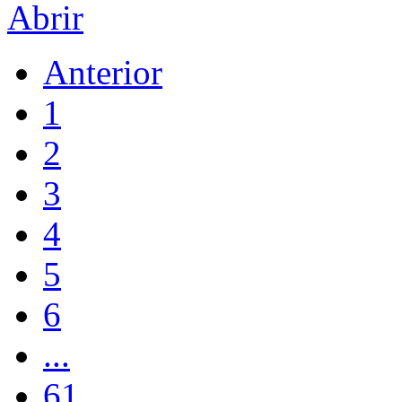
Abrir
Anterior
1
2
3
4
5
6
...
61