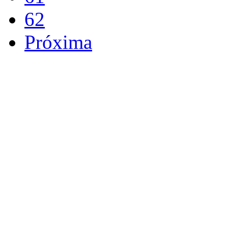
62
Próxima