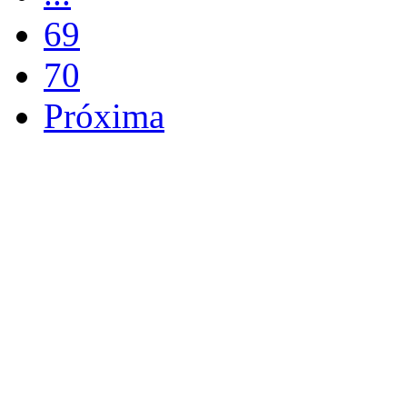
69
70
Próxima