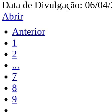
Data de Divulgação:
06/04
Abrir
Anterior
1
2
...
7
8
9
...