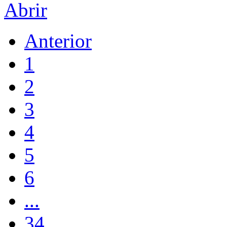
Abrir
Anterior
1
2
3
4
5
6
...
34