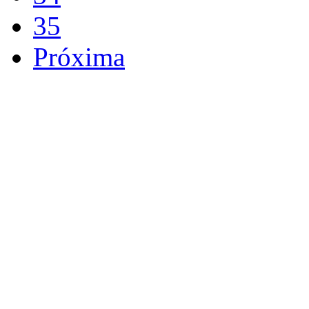
35
Próxima