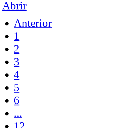
Abrir
Anterior
1
2
3
4
5
6
...
12